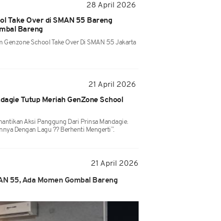
28 April 2026
ol Take Over di SMAN 55 Bareng
mbal Bareng
 Genzone School Take Over Di SMAN 55 Jakarta
21 April 2026
dagie Tutup Meriah GenZone School
antikan Aksi Panggung Dari Prinsa Mandagie.
nya Dengan Lagu ?? Berhenti Mengerti”.
21 April 2026
MAN 55, Ada Momen Gombal Bareng