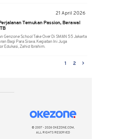
21 April 2026
Perjalanan Temukan Passion, Berawal
ITB
an Genzone School Take Over Di SMAN 55 Jakarta
an Bagi Para Siswa. Kegiatan Ini Juga
r Edukasi, Zahid Ibrahim.
1
2
© 2007 - 2026 OKEZONE.COM,
ALL RIGHTS RESERVED