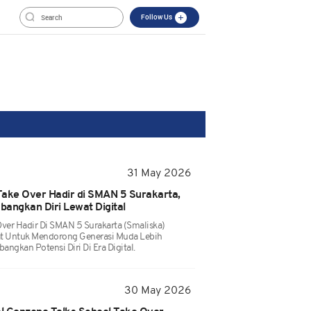
Follow Us
31 May 2026
Take Over Hadir di SMAN 5 Surakarta,
angkan Diri Lewat Digital
ver Hadir Di SMAN 5 Surakarta (Smaliska)
Untuk Mendorong Generasi Muda Lebih
ngkan Potensi Diri Di Era Digital.
30 May 2026