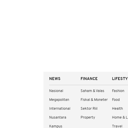
NEWS
FINANCE
LIFEST
Nasional
Saham & Valas
Fashion
Megapolitan
Fiskal & Moneter
Food
International
Sektor Riil
Health
Nusantara
Property
Home & L
Kampus
Travel