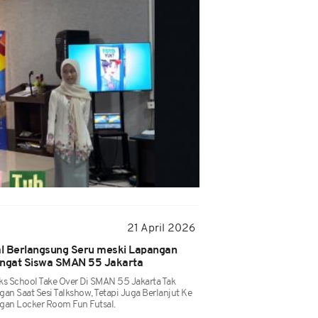
21 April 2026
l Berlangsung Seru meski Lapangan
ngat Siswa SMAN 55 Jakarta
ks School Take Over Di SMAN 55 Jakarta Tak
an Saat Sesi Talkshow, Tetapi Juga Berlanjut Ke
gan Locker Room Fun Futsal.