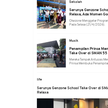
Sekolah
Serunya Genzone Scho
Relaxa, Ada Momen Go
Okezone Menggelar Program
Pada Selasa (21/4/2026).
Musik
Penampilan Prinsa Man
Take Over di SMAN 55
Mereka Tampak Antusias Men
Prinsa Membuka Penampilan
life
Serunya Genzone School Take Over di S
Relaxa