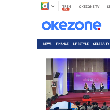
TREN
OKEZONE TV
S
NEW
NEWS
FINANCE
LIFESTYLE
CELEBRITY