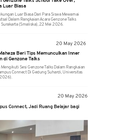
l Genzone Talks School Take Over,
a Luar Biasa
ungan Luar Biasa Dari Para Siswa Mewarnai
tsal Dalam Rangkaian Acara Genzone Talks
 Surakarta (Smaliska), 22 Mei 2026.
20 May 2026
 Maheza Beri Tips Memunculkan Inner
 di Genzone Talks
 Mengikuti Sesi Genzone Talks Dalam Rangkaian
mpus Connect Di Gedung Suhardi, Universitas
/2026).
20 May 2026
s Connect, Jadi Ruang Belajar bagi