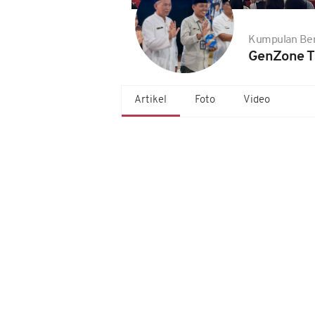
Kumpulan Ber
GenZone T
Artikel
Foto
Video