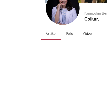
Kumpulan Ber
Golkar.
Artikel
Foto
Video