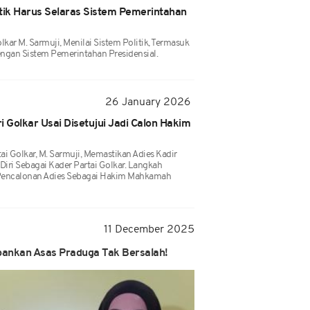
litik Harus Selaras Sistem Pemerintahan
olkar M. Sarmuji, Menilai Sistem Politik, Termasuk
engan Sistem Pemerintahan Presidensial.
26 January 2026
i Golkar Usai Disetujui Jadi Calon Hakim
ai Golkar, M. Sarmuji, Memastikan Adies Kadir
iri Sebagai Kader Partai Golkar. Langkah
g Pencalonan Adies Sebagai Hakim Mahkamah
11 December 2025
pankan Asas Praduga Tak Bersalah!