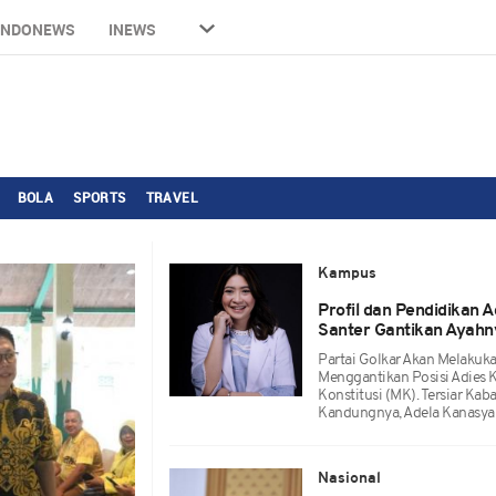
INDONEWS
INEWS
BOLA
SPORTS
TRAVEL
Kampus
Profil dan Pendidikan A
Santer Gantikan Ayahn
Partai Golkar Akan Melakuk
Menggantikan Posisi Adies 
Konstitusi (MK). Tersiar Ka
Kandungnya, Adela Kanasya 
Nasional