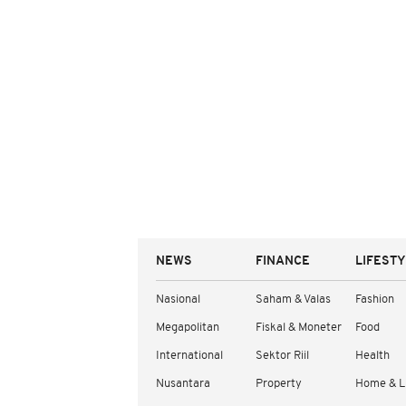
NEWS
FINANCE
LIFEST
Nasional
Saham & Valas
Fashion
Megapolitan
Fiskal & Moneter
Food
International
Sektor Riil
Health
Nusantara
Property
Home & L