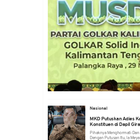
Nasional
MKD Putuskan Adies Kad
Konstituen di Dapil Gir
Pihaknya Menghormati Dan 
Dengan Putusan Itu, Ia Meyak