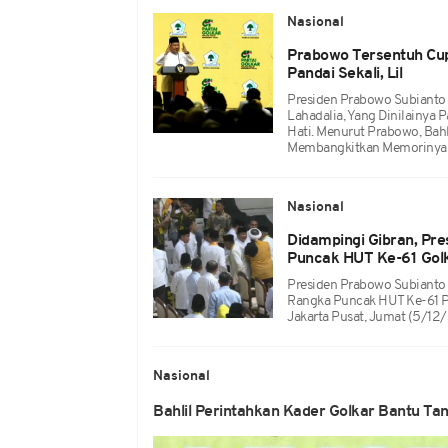
Nasional
Prabowo Tersentuh Cup
Pandai Sekali, Lil
Presiden Prabowo Subianto 
Lahadalia, Yang Dinilainya
Hati. Menurut Prabowo, Bah
Membangkitkan Memorinya Sa
Nasional
Didampingi Gibran, Pr
Puncak HUT Ke-61 Gol
Presiden Prabowo Subianto
Rangka Puncak HUT Ke-61 Par
Jakarta Pusat, Jumat (5/12
Nasional
Bahlil Perintahkan Kader Golkar Bantu Ta