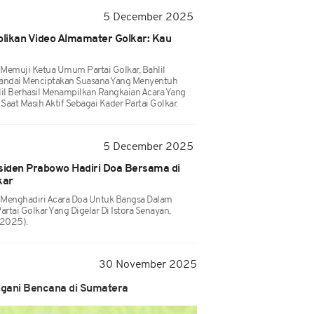
5 December 2025
likan Video Almamater Golkar: Kau
Memuji Ketua Umum Partai Golkar, Bahlil
 Pandai Menciptakan Suasana Yang Menyentuh
lil Berhasil Menampilkan Rangkaian Acara Yang
at Masih Aktif Sebagai Kader Partai Golkar.
5 December 2025
esiden Prabowo Hadiri Doa Bersama di
kar
 Menghadiri Acara Doa Untuk Bangsa Dalam
tai Golkar Yang Digelar Di Istora Senayan,
/2025).
30 November 2025
ngani Bencana di Sumatera