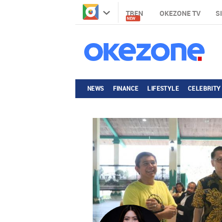
TREN
OKEZONE TV
S
NEW
NEWS
FINANCE
LIFESTYLE
CELEBRITY