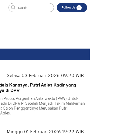
Follow Us
Selasa 03 Februari 2026 09:20 WIB
dela Kanasya, Putri Adies Kadir yang
ya di DPR
an Proses Pergantian Antarwaktu (PAW) Untuk
Kadir Di DPR RI Setelah Menjadi Hakim Mahkamah
bar, Calon Penggantinya Merupakan Putri
Adies.
Minggu 01 Februari 2026 19:22 WIB