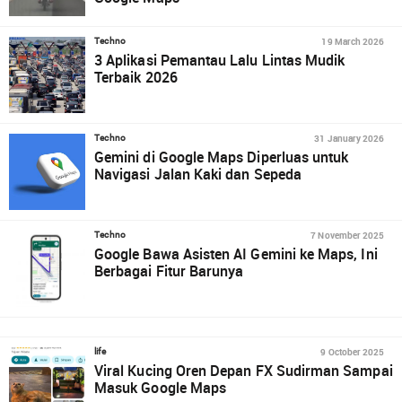
19 March 2026
Techno
3 Aplikasi Pemantau Lalu Lintas Mudik
Terbaik 2026
31 January 2026
Techno
Gemini di Google Maps Diperluas untuk
Navigasi Jalan Kaki dan Sepeda
7 November 2025
Techno
Google Bawa Asisten AI Gemini ke Maps, Ini
Berbagai Fitur Barunya
9 October 2025
life
Viral Kucing Oren Depan FX Sudirman Sampai
Masuk Google Maps