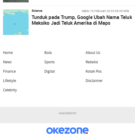
Sabtu 15 Februari 2025 09:05 WIB
Science
Tunduk pada Trump, Google Ubah Nama Teluk
Meksiko Jadi Teluk Amerika di Maps
Home
Bola
About Us
News
Sports
Redaksi
Finance
Digital
Kotak Pos
Lifestyle
Disclaimer
Celebrity
Available On