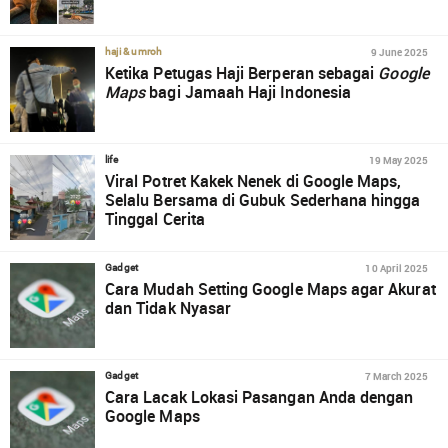
9 June 2025
haji & umroh
Ketika Petugas Haji Berperan sebagai
Google
Maps
bagi Jamaah Haji Indonesia
19 May 2025
life
Viral Potret Kakek Nenek di Google Maps,
Selalu Bersama di Gubuk Sederhana hingga
Tinggal Cerita
10 April 2025
Gadget
Cara Mudah Setting Google Maps agar Akurat
dan Tidak Nyasar
7 March 2025
Gadget
Cara Lacak Lokasi Pasangan Anda dengan
Google Maps