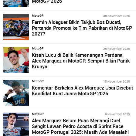
MotoGP 2026
30 November 2025
MotoGP
Fermin Aldeguer Bikin Takjub Bos Ducati,
Pertanda Promosi ke Tim Pabrikan di MotoGP
2027?
26 November 2025
MotoGP
Kisah Lucu di Balik Kemenangan Perdana
Alex Marquez di MotoGP, Sempat Bikin Panik
Krunya!
15 November 2025
MotoGP
Komentar Berkelas Alex Marquez Usai Disebut
Kandidat Kuat Juara MotoGP 2026
9 November 2025
MotoGP
Alex Marquez Belum Puas Menangi Duel
Sengit Lawan Pedro Acosta di Sprint Race
MotoGP Portugal 2025: Masih Ada Masalah!