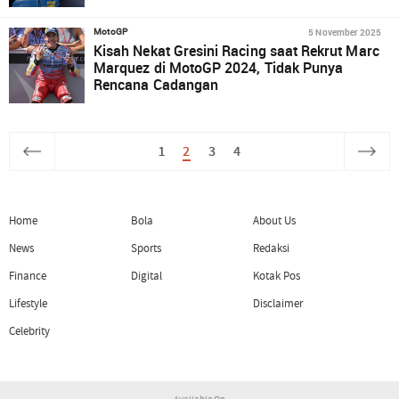
5 November 2025
MotoGP
Kisah Nekat Gresini Racing saat Rekrut Marc
Marquez di MotoGP 2024, Tidak Punya
Rencana Cadangan
1
2
3
4
Home
Bola
About Us
News
Sports
Redaksi
Finance
Digital
Kotak Pos
Lifestyle
Disclaimer
Celebrity