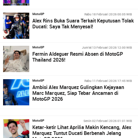
Rabu 18 Februari 2026 00:05 WIB
MotoGP
Alex Rins Buka Suara Terkait Keputusan Tolak
Ducati: Saya Tak Menyesal!
Jum'at 13 Februari 2026 12:00 WIB
MotoGP
Fermin Aldeguer Resmi Absen di MotoGP
Thailand 2026!
Rabu 11 Februari 2026 17:45 WIB
MotoGP
Ambisi Alex Marquez Gulingkan Kejayaan
Marc Marquez, Siap Tebar Ancaman di
MotoGP 2026
Senin 02 Februari 2026 01:01 WIB
MotoGP
Ketar-ketir Lihat Aprilia Makin Kencang, Alex
Marquez Tuntut Ducati Berbenah Jelang