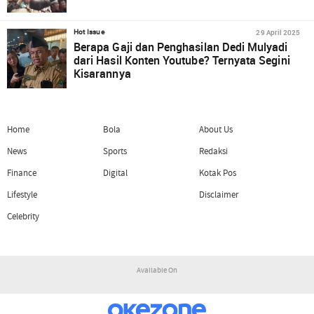
29 April 2025
Hot Issue
Berapa Gaji dan Penghasilan Dedi Mulyadi
dari Hasil Konten Youtube? Ternyata Segini
Kisarannya
Home
Bola
About Us
News
Sports
Redaksi
Finance
Digital
Kotak Pos
Lifestyle
Disclaimer
Celebrity
Available On