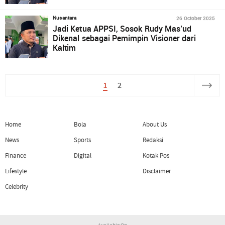
26 October 2025
Nusantara
Jadi Ketua APPSI, Sosok Rudy Mas’ud
Dikenal sebagai Pemimpin Visioner dari
Kaltim
1
2
Home
Bola
About Us
News
Sports
Redaksi
Finance
Digital
Kotak Pos
Lifestyle
Disclaimer
Celebrity