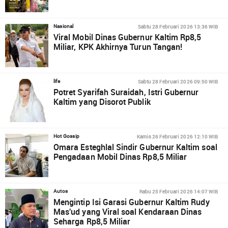
Sabtu 28 Februari 2026 13:36 WIB
Nasional
Viral Mobil Dinas Gubernur Kaltim Rp8,5
Miliar, KPK Akhirnya Turun Tangan!
Sabtu 28 Februari 2026 09:50 WIB
life
Potret Syarifah Suraidah, Istri Gubernur
Kaltim yang Disorot Publik
Kamis 26 Februari 2026 12:10 WIB
Hot Gossip
Omara Esteghlal Sindir Gubernur Kaltim soal
Pengadaan Mobil Dinas Rp8,5 Miliar
Rabu 25 Februari 2026 14:07 WIB
Autos
Mengintip Isi Garasi Gubernur Kaltim Rudy
Mas'ud yang Viral soal Kendaraan Dinas
Seharga Rp8,5 Miliar