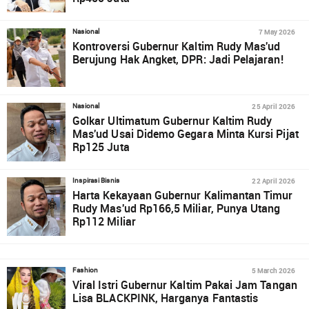
7 May 2026
Nasional
Kontroversi Gubernur Kaltim Rudy Mas'ud
Berujung Hak Angket, DPR: Jadi Pelajaran!
25 April 2026
Nasional
Golkar Ultimatum Gubernur Kaltim Rudy
Mas'ud Usai Didemo Gegara Minta Kursi Pijat
Rp125 Juta
22 April 2026
Inspirasi Bisnis
Harta Kekayaan Gubernur Kalimantan Timur
Rudy Mas'ud Rp166,5 Miliar, Punya Utang
Rp112 Miliar
5 March 2026
Fashion
Viral Istri Gubernur Kaltim Pakai Jam Tangan
Lisa BLACKPINK, Harganya Fantastis