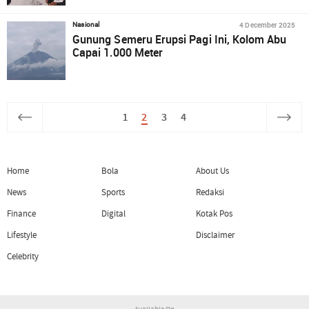
4 December 2025
Nasional
Gunung Semeru Erupsi Pagi Ini, Kolom Abu
Capai 1.000 Meter
1
2
3
4
Home
Bola
About Us
News
Sports
Redaksi
Finance
Digital
Kotak Pos
Lifestyle
Disclaimer
Celebrity