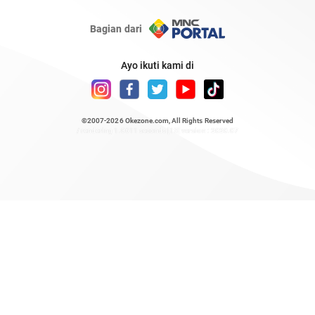
Bagian dari
Ayo ikuti kami di
©2007-2026
Okezone.com
, All Rights Reserved
/ rendering 1.0611 seconds [15] version : 2020.07