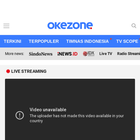
TERKINI
TERPOPULER
TIMNAS INDONESIA
TV SCOPE
More news:
Live TV
Radio Stream
LIVE STREAMING