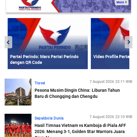
7 August 2026 22:11 WIB
Travel
Pesona Musim Dingin China: Liburan Tahun
Baru di Chongqing dan Chengdu
7 August 2026 22:10 WIB
Sepakbola Dunia
Hasil Timnas Vietnam vs Kamboja di Piala AFF
2026: Menang 3-1, Golden Star Warriors Juara