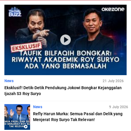
News
21 July 2026
Eksklusif! Detik-Detik Pendukung Jokowi Bongkar Kejanggalan
Ijazah S3 Roy Suryo
News
9 July 2026
Refly Harun Murka: Semua Pasal dan Delik yang
Menjerat Roy Suryo Tak Relevan!