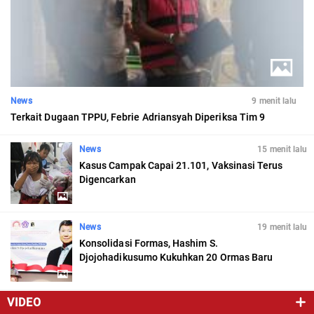
News
9 menit lalu
Terkait Dugaan TPPU, Febrie Adriansyah Diperiksa Tim 9
News
15 menit lalu
Kasus Campak Capai 21.101, Vaksinasi Terus
Digencarkan
News
19 menit lalu
Konsolidasi Formas, Hashim S.
Djojohadikusumo Kukuhkan 20 Ormas Baru
VIDEO