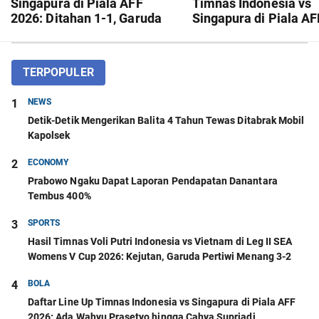
Singapura di Piala AFF
Timnas Indonesia vs
2026: Ditahan 1-1, Garuda
Singapura di Piala AF
Resmi Tersingkir
2026: Skor Masih 0-0
TERPOPULER
1
NEWS
Detik-Detik Mengerikan Balita 4 Tahun Tewas Ditabrak Mobil
Kapolsek
2
ECONOMY
Prabowo Ngaku Dapat Laporan Pendapatan Danantara
Tembus 400%
3
SPORTS
Hasil Timnas Voli Putri Indonesia vs Vietnam di Leg II SEA
Womens V Cup 2026: Kejutan, Garuda Pertiwi Menang 3-2
4
BOLA
Daftar Line Up Timnas Indonesia vs Singapura di Piala AFF
2026: Ada Wahyu Prasetyo hingga Cahya Supriadi