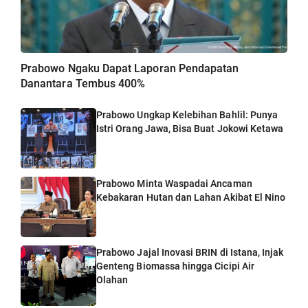
Prabowo Ngaku Dapat Laporan Pendapatan
Danantara Tembus 400%
Prabowo Ungkap Kelebihan Bahlil: Punya
Istri Orang Jawa, Bisa Buat Jokowi Ketawa
Prabowo Minta Waspadai Ancaman
Kebakaran Hutan dan Lahan Akibat El Nino
Prabowo Jajal Inovasi BRIN di Istana, Injak
Genteng Biomassa hingga Cicipi Air
Olahan