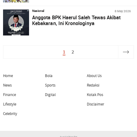
8 May 2026
Nasional
Anggota BPK Haerul Saleh Tewas Akibat
Kebakaran, Ini Kronologinya
1
2
Home
Bola
About Us
News
Sports
Redaksi
Finance
Digital
Kotak Pos
Lifestyle
Disclaimer
Celebrity