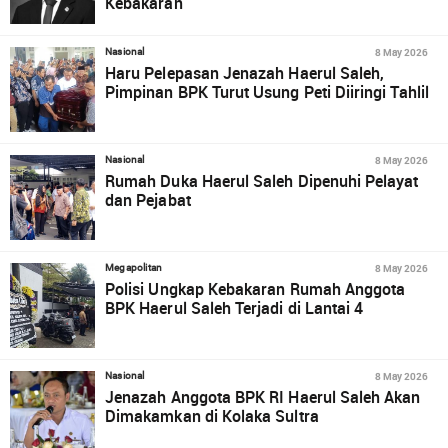
Kebakaran
8 May 2026
Nasional
Haru Pelepasan Jenazah Haerul Saleh,
Pimpinan BPK Turut Usung Peti Diiringi Tahlil
8 May 2026
Nasional
Rumah Duka Haerul Saleh Dipenuhi Pelayat
dan Pejabat
8 May 2026
Megapolitan
Polisi Ungkap Kebakaran Rumah Anggota
BPK Haerul Saleh Terjadi di Lantai 4
8 May 2026
Nasional
Jenazah Anggota BPK RI Haerul Saleh Akan
Dimakamkan di Kolaka Sultra