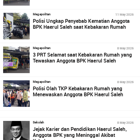
11 May 2026
Megapolitan
Polisi Ungkap Penyebab Kematian Anggota
BPK Haerul Saleh saat Kebakaran Rumah
8 May 2026
Megapolitan
3 PRT Selamat saat Kebakaran Rumah yang
Tewaskan Anggota BPK Haerul Saleh
8 May 2026
Megapolitan
Polisi Olah TKP Kebakaran Rumah yang
Menewaskan Anggota BPK Haerul Saleh
8 May 2026
Sekolah
Jejak Karier dan Pendidikan Haerul Saleh,
Anggota BPK yang Meninggal Akibat