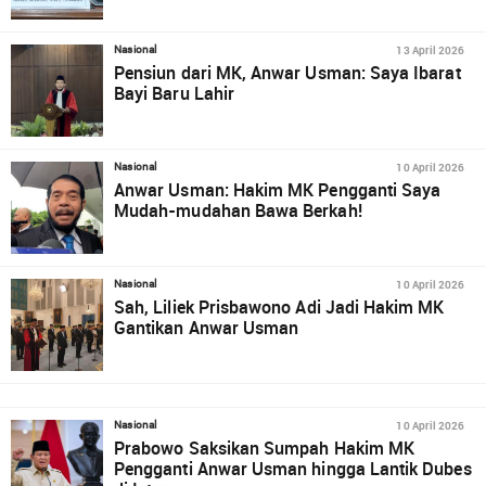
13 April 2026
Nasional
Pensiun dari MK, Anwar Usman: Saya Ibarat
Bayi Baru Lahir
10 April 2026
Nasional
Anwar Usman: Hakim MK Pengganti Saya
Mudah-mudahan Bawa Berkah!
10 April 2026
Nasional
Sah, Liliek Prisbawono Adi Jadi Hakim MK
Gantikan Anwar Usman
10 April 2026
Nasional
Prabowo Saksikan Sumpah Hakim MK
Pengganti Anwar Usman hingga Lantik Dubes