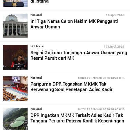
di Istana
10 April 2026
Nasional
Ini Tiga Nama Calon Hakim MK Pengganti
Anwar Usman
17 March 2026
Hot Issue
Segini Gaji dan Tunjangan Anwar Usman yang
Resmi Pamit dari MK
Kamis 19 Februari 2026 13:31 WIB
Nasional
Paripurna DPR Tegaskan MKMK Tak
Berwenang Soal Penetapan Adies Kadir
Jum'at 13 Februari 2026 20:45 WIB
Nasional
DPR Ingatkan MKMK Terkait Adies Kadir Tak
Tangani Perkara Potensi Konflik Kepentingan