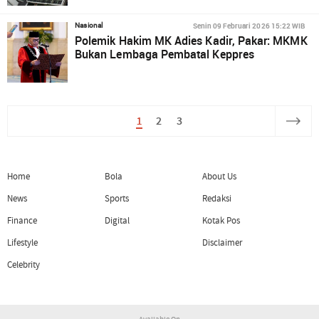
Senin 09 Februari 2026 15:22 WIB
Nasional
Polemik Hakim MK Adies Kadir, Pakar: MKMK
Bukan Lembaga Pembatal Keppres
1
2
3
Home
Bola
About Us
News
Sports
Redaksi
Finance
Digital
Kotak Pos
Lifestyle
Disclaimer
Celebrity