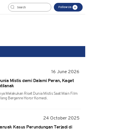
Follow Us
16 June 2026
unia Mistis demi Dalami Peran, Kaget
tilanak
ya Melakukan Riset Dunia Mistis Saat Main Film
Yang Bergenre Horor Komedi.
24 October 2025
Banyak Kasus Perundungan Terjadi di