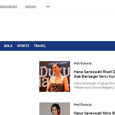
INDONEWS
INEWS
BOLA
SPORTS
TRAVEL
Hot Gossip
Hana Saraswati Riset D
Ada Berbagai Versi Kun
Hana Saraswati Ungkap Dirin
Terbarunya, Dukun Magang 
Hot Gossip
Hana Saraswati Miris 