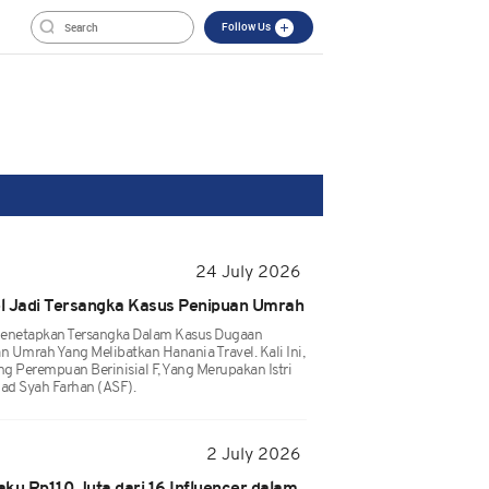
Follow Us
24 July 2026
vel Jadi Tersangka Kasus Penipuan Umrah
Menetapkan Tersangka Dalam Kasus Dugaan
n Umrah Yang Melibatkan Hanania Travel. Kali Ini,
 Perempuan Berinisial F, Yang Merupakan Istri
ad Syah Farhan (ASF).
2 July 2026