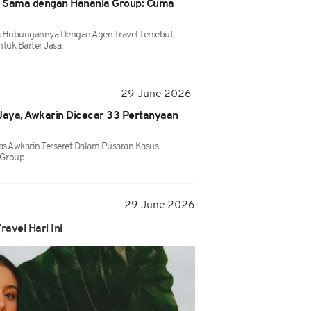
a Sama dengan Hanania Group: Cuma
Hubungannya Dengan Agen Travel Tersebut
tuk Barter Jasa.
29 June 2026
 Jaya, Awkarin Dicecar 33 Pertanyaan
as Awkarin Terseret Dalam Pusaran Kasus
Group.
29 June 2026
ravel Hari Ini