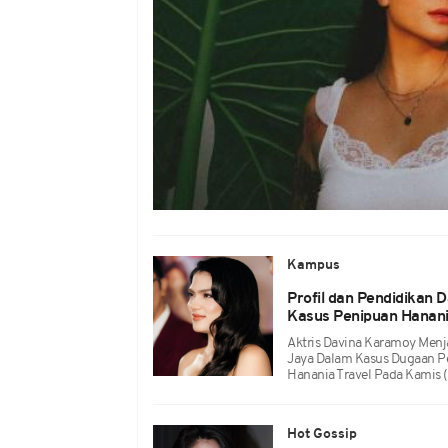
Kampus
Profil dan Pendidikan 
Kasus Penipuan Hanani
Aktris Davina Karamoy Menja
Jaya Dalam Kasus Dugaan P
Hanania Travel Pada Kamis 
Hot Gossip