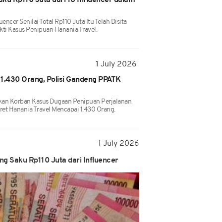
ku Rp110 Juta dari 16 Influencer dalam
uencer Senilai Total Rp110 Juta Itu Telah Disita
ti Kasus Penipuan Hanania Travel.
1 July 2026
 1.430 Orang, Polisi Gandeng PPATK
kan Korban Kasus Dugaan Penipuan Perjalanan
et Hanania Travel Mencapai 1.430 Orang.
1 July 2026
ng Saku Rp110 Juta dari Influencer