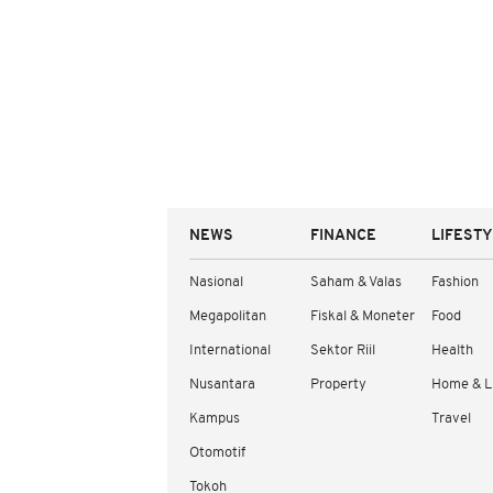
NEWS
FINANCE
LIFEST
Nasional
Saham & Valas
Fashion
Megapolitan
Fiskal & Moneter
Food
International
Sektor Riil
Health
Nusantara
Property
Home & L
Kampus
Travel
Otomotif
Tokoh