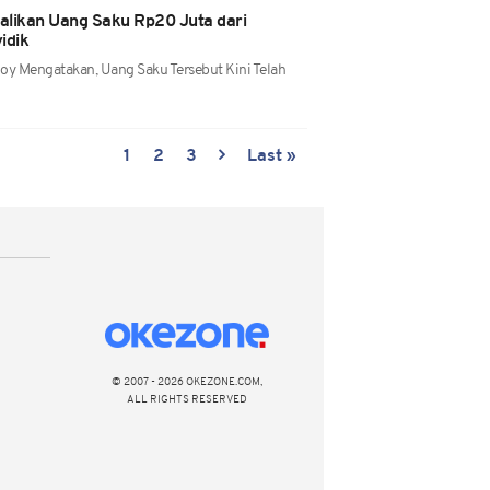
likan Uang Saku Rp20 Juta dari
yidik
y Mengatakan, Uang Saku Tersebut Kini Telah
1
2
3
Last »
© 2007 - 2026 OKEZONE.COM,
ALL RIGHTS RESERVED