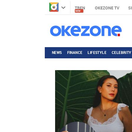
TREN
OKEZONE TV
S
NEW
NEWS
FINANCE
LIFESTYLE
CELEBRITY