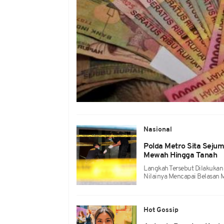
Nasional
Polda Metro Sita Sejum
Mewah Hingga Tanah
Langkah Tersebut Dilakuka
Nilainya Mencapai Belasan M
Hot Gossip