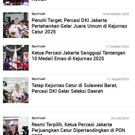
16 November 2025
Sport Lain
Penuhi Target, Percasi DKI Jakarta
Pertahankan Gelar Juara Umum di Kejurnas
Catur 2025
17 October 2025
Sport Lain
Ketua Percasi Jakarta Sanggupi Tantangan
10 Medali Emas di Kejurnas 2025
11 August 2025
Sport Lain
Tatap Kejurnas Catur di Sulawesi Barat,
Percasi DKI Gelar Seleksi Daerah
29 July 2025
Sport Lain
Resmi Terpilih, Ketua Percasi Jakarta
Perjuangkan Catur Dipertandingkan di PON