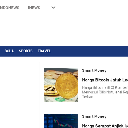
INDONEWS
INEWS
BOLA
SPORTS
TRAVEL
Smart Money
Harga Bitcoin Jatuh La
Harga Bitcoin (BTC) Kembal
Menyusul Rilis Notulensi R
Terbaru.
Smart Money
Harga Sempat Anjlok 