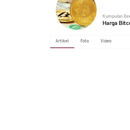
Kumpulan Ber
Harga Bitco
Artikel
Foto
Video