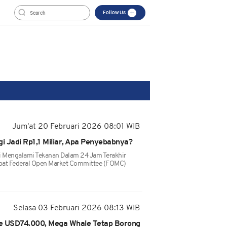
Follow Us
Jum'at 20 Februari 2026 08:01 WIB
gi Jadi Rp1,1 Miliar, Apa Penyebabnya?
i Mengalami Tekanan Dalam 24 Jam Terakhir
apat Federal Open Market Committee (FOMC)
Selasa 03 Februari 2026 08:13 WIB
ke USD74.000, Mega Whale Tetap Borong