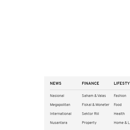
NEWS
FINANCE
LIFEST
Nasional
Saham & Valas
Fashion
Megapolitan
Fiskal & Moneter
Food
International
Sektor Riil
Health
Nusantara
Property
Home & L