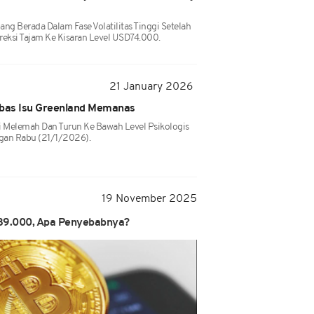
ang Berada Dalam Fase Volatilitas Tinggi Setelah
reksi Tajam Ke Kisaran Level USD74.000.
21 January 2026
mbas Isu Greenland Memanas
i Melemah Dan Turun Ke Bawah Level Psikologis
an Rabu (21/1/2026).
19 November 2025
D89.000, Apa Penyebabnya?