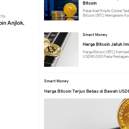
Bitcoin
Pasar Aset Kripto Global Sed
Bitcoin (BTC) Mengalami Ko
ita
in Anjlok.
Smart Money
Harga Bitcoin Jatuh I
Harga Bitcoin (BTC) Kembal
USD90.000 Pada Perdagang
Smart Money
Harga Bitcoin Terjun Bebas di Bawah US