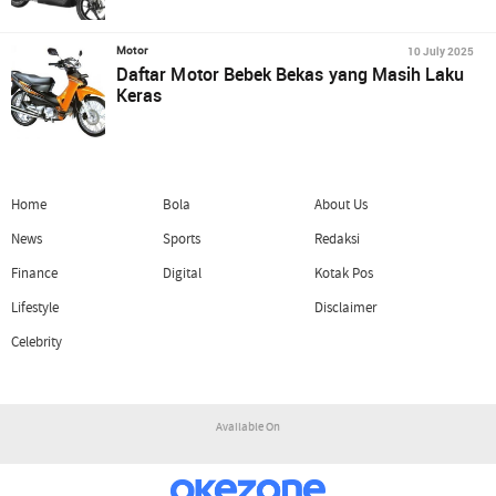
10 July 2025
Motor
Daftar Motor Bebek Bekas yang Masih Laku
Keras
Home
Bola
About Us
News
Sports
Redaksi
Finance
Digital
Kotak Pos
Lifestyle
Disclaimer
Celebrity
Available On