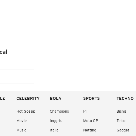
cal
YLE
CELEBRITY
BOLA
SPORTS
TECHNO
Hot Gossip
Champions
F1
Bisnis
Movie
Inggris
Moto GP
Telco
Music
Italia
Netting
Gadget