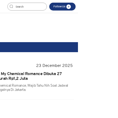
Follow Us
23 December 2025
r My Chemical Romance Dibuka 27
rah Rp1,2 Juta
emical Romance, Wajib Tahu Nih Soal Jadwal
galnya Di Jakarta.