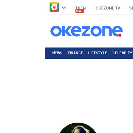
TREN
OKEZONE TV
S
NEW
NEWS
FINANCE
LIFESTYLE
CELEBRITY