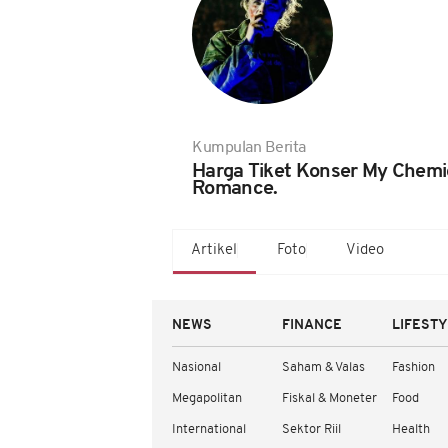
Kumpulan Berita
Harga Tiket Konser My Chemi
Romance.
Artikel
Foto
Video
NEWS
FINANCE
LIFEST
Nasional
Saham & Valas
Fashion
Megapolitan
Fiskal & Moneter
Food
International
Sektor Riil
Health