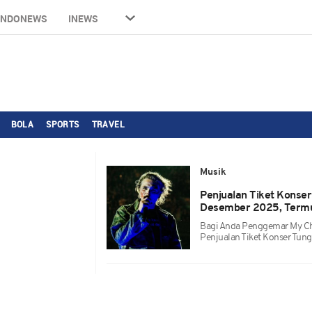
INDONEWS
INEWS
BOLA
SPORTS
TRAVEL
Musik
Penjualan Tiket Konse
Desember 2025, Termu
Bagi Anda Penggemar My Ch
Penjualan Tiket Konser Tung