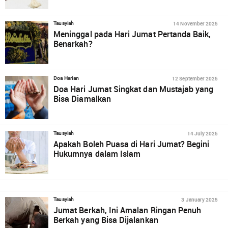
14 November 2025
Tausyiah
Meninggal pada Hari Jumat Pertanda Baik,
Benarkah?
12 September 2025
Doa Harian
Doa Hari Jumat Singkat dan Mustajab yang
Bisa Diamalkan
14 July 2025
Tausyiah
Apakah Boleh Puasa di Hari Jumat? Begini
Hukumnya dalam Islam
3 January 2025
Tausyiah
Jumat Berkah, Ini Amalan Ringan Penuh
Berkah yang Bisa Dijalankan