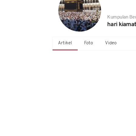
Kumpulan Ber
hari kiamat
Artikel
Foto
Video