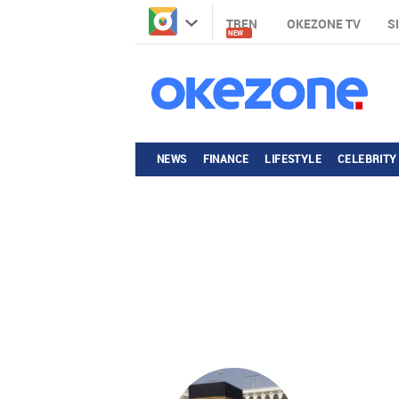
TREN
OKEZONE TV
S
NEW
NEWS
FINANCE
LIFESTYLE
CELEBRITY