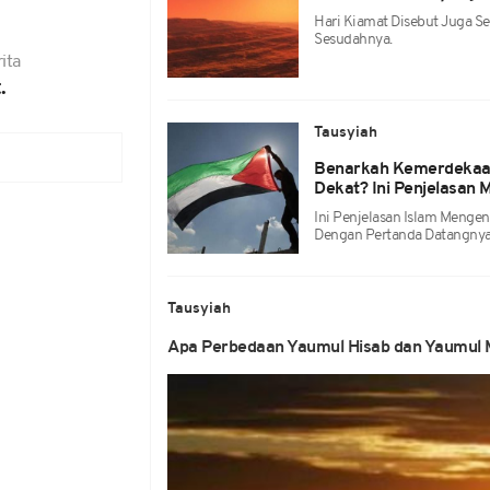
Hari Kiamat Disebut Juga Se
Sesudahnya.
ita
.
Tausyiah
Benarkah Kemerdekaan
Dekat? Ini Penjelasan 
Ini Penjelasan Islam Menge
Dengan Pertanda Datangnya
Tausyiah
Apa Perbedaan Yaumul Hisab dan Yaumul M