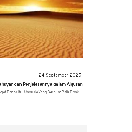
24 September 2025
Mahsyar dan Penjelasannya dalam Alquran
at Panas Itu, Manusia Yang Berbuat Baik Tidak