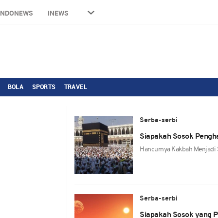
INDONEWS
INEWS
BOLA
SPORTS
TRAVEL
Serba-serbi
Siapakah Sosok Pengh
Hancurnya Kakbah Menjadi S
Serba-serbi
Siapakah Sosok yang P