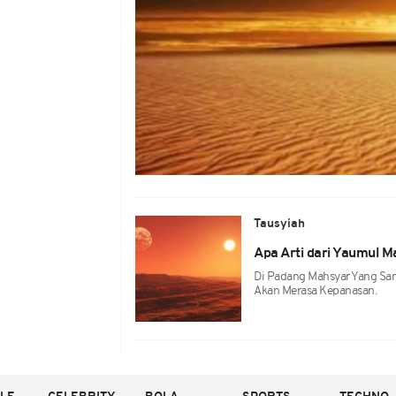
Tausyiah
Apa Arti dari Yaumul 
Di Padang Mahsyar Yang Sang
Akan Merasa Kepanasan.