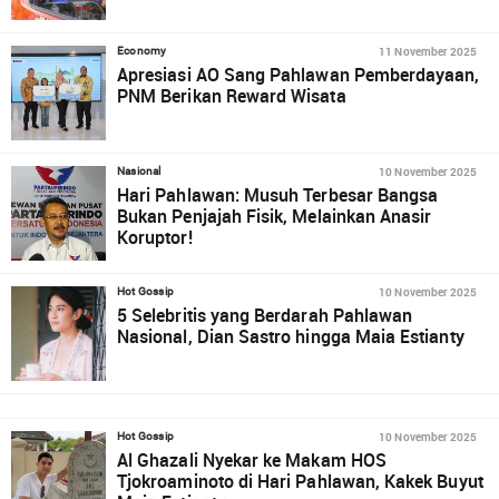
11 November 2025
Economy
Apresiasi AO Sang Pahlawan Pemberdayaan,
PNM Berikan Reward Wisata
10 November 2025
Nasional
Hari Pahlawan: Musuh Terbesar Bangsa
Bukan Penjajah Fisik, Melainkan Anasir
Koruptor!
10 November 2025
Hot Gossip
5 Selebritis yang Berdarah Pahlawan
Nasional, Dian Sastro hingga Maia Estianty
10 November 2025
Hot Gossip
Al Ghazali Nyekar ke Makam HOS
Tjokroaminoto di Hari Pahlawan, Kakek Buyut