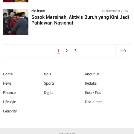
10 November 2025
Hot Issue
Sosok Marsinah, Aktivis Buruh yang Kini Jadi
Pahlawan Nasional
1
2
3
Home
Bola
About Us
News
Sports
Redaksi
Finance
Digital
Kotak Pos
Lifestyle
Disclaimer
Celebrity