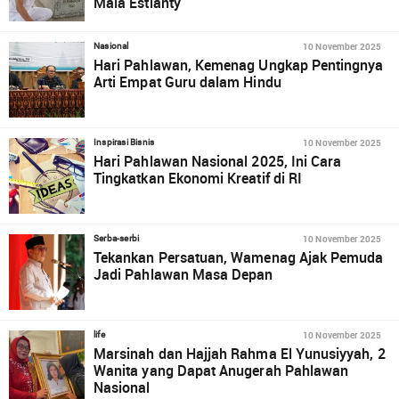
Maia Estianty
10 November 2025
Nasional
Hari Pahlawan, Kemenag Ungkap Pentingnya
Arti Empat Guru dalam Hindu
10 November 2025
Inspirasi Bisnis
Hari Pahlawan Nasional 2025, Ini Cara
Tingkatkan Ekonomi Kreatif di RI
10 November 2025
Serba-serbi
Tekankan Persatuan, Wamenag Ajak Pemuda
Jadi Pahlawan Masa Depan
10 November 2025
life
Marsinah dan Hajjah Rahma El Yunusiyyah, 2
Wanita yang Dapat Anugerah Pahlawan
Nasional