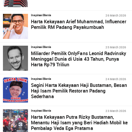
26 March 2026
Inspirasi Bisnis
Harta Kekayaan Arief Muhammad, Influencer
Pemilik RM Padang Payakumbuah
25 March 2026
Inspirasi Bisnis
Miliarder Pemilik OnlyFans Leonid Radvinsky
Meninggal Dunia di Usia 43 Tahun, Punya
Harta Rp79 Triliun
24 March 2026
Inspirasi Bisnis
Segini Harta Kekayaan Haji Bustaman, Besan
Haji Isam Pemilik Restoran Padang
Sederhana
23 March 2026
Inspirasi Bisnis
Harta Kekayaan Putra Rizky Bustaman,
Menantu Haji Isam yang Beri Hadiah Mobil ke
Pembalap Veda Ega Pratama