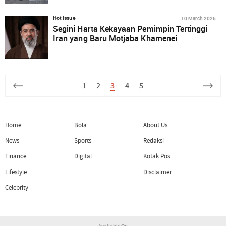
10 March 2026
Hot Issue
Segini Harta Kekayaan Pemimpin Tertinggi
Iran yang Baru Motjaba Khamenei
1
2
3
4
5
Home
Bola
About Us
News
Sports
Redaksi
Finance
Digital
Kotak Pos
Lifestyle
Disclaimer
Celebrity