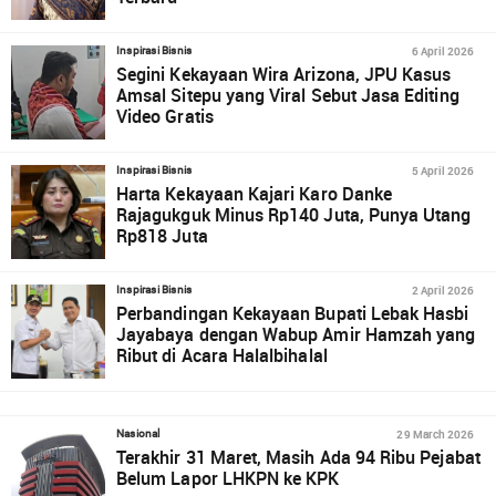
6 April 2026
Inspirasi Bisnis
Segini Kekayaan Wira Arizona, JPU Kasus
Amsal Sitepu yang Viral Sebut Jasa Editing
Video Gratis
5 April 2026
Inspirasi Bisnis
Harta Kekayaan Kajari Karo Danke
Rajagukguk Minus Rp140 Juta, Punya Utang
Rp818 Juta
2 April 2026
Inspirasi Bisnis
Perbandingan Kekayaan Bupati Lebak Hasbi
Jayabaya dengan Wabup Amir Hamzah yang
Ribut di Acara Halalbihalal
29 March 2026
Nasional
Terakhir 31 Maret, Masih Ada 94 Ribu Pejabat
Belum Lapor LHKPN ke KPK