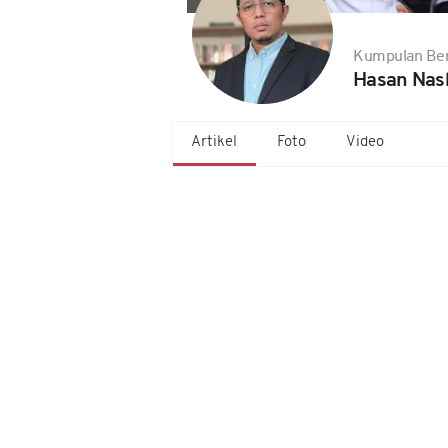
Kumpulan Ber
Hasan Nasb
Artikel
Foto
Video