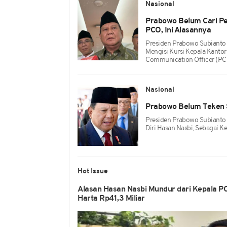
Nasional
Prabowo Belum Cari Pe
PCO, Ini Alasannya
Presiden Prabowo Subianto
Mengisi Kursi Kepala Kantor
Communication Officer (PC
Nasional
Prabowo Belum Teken S
Presiden Prabowo Subianto
Diri Hasan Nasbi, Sebagai 
Hot Issue
Alasan Hasan Nasbi Mundur dari Kepala PC
Harta Rp41,3 Miliar