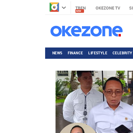
TREN
OKEZONE TV
S
NEW
NEWS
FINANCE
LIFESTYLE
CELEBRITY