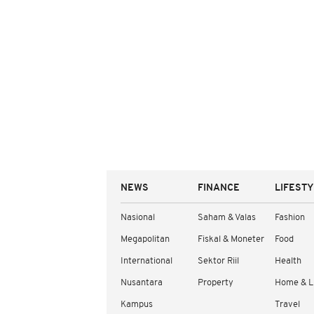
NEWS
FINANCE
LIFEST
Nasional
Saham & Valas
Fashion
Megapolitan
Fiskal & Moneter
Food
International
Sektor Riil
Health
Nusantara
Property
Home & L
Kampus
Travel