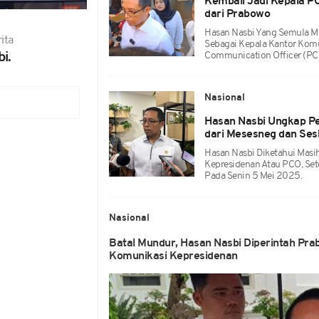
Kembali Jadi Kepala P
dari Prabowo
Hasan Nasbi Yang Semula Me
ita
Sebagai Kepala Kantor Komu
i.
Communication Officer (PC
Nasional
Hasan Nasbi Ungkap Pe
dari Mesesneg dan Se
Hasan Nasbi Diketahui Masi
Kepresidenan Atau PCO, Sete
Pada Senin 5 Mei 2025.
Nasional
Batal Mundur, Hasan Nasbi Diperintah Pra
Komunikasi Kepresidenan