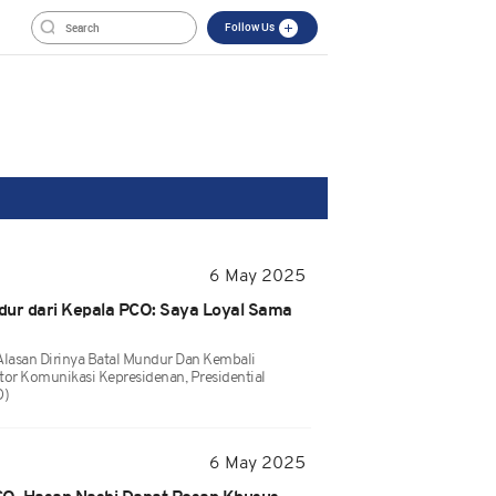
Follow Us
6 May 2025
dur dari Kepala PCO: Saya Loyal Sama
lasan Dirinya Batal Mundur Dan Kembali
tor Komunikasi Kepresidenan, Presidential
O)
6 May 2025