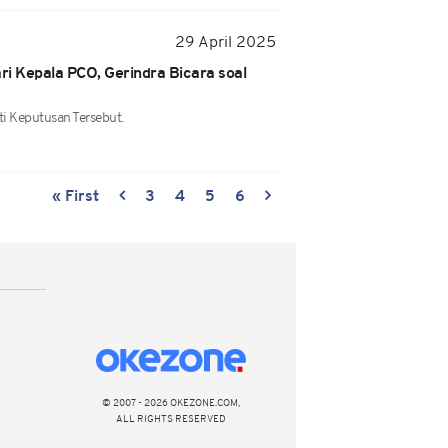
29 April 2025
i Kepala PCO, Gerindra Bicara soal
i Keputusan Tersebut.
« First
3
4
5
6
© 2007 - 2026 OKEZONE.COM,
ALL RIGHTS RESERVED