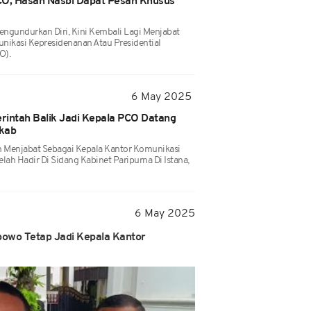
CO, Hasan Nasbi Dapat Pesan Khusus
ngundurkan Diri, Kini Kembali Lagi Menjabat
nikasi Kepresidenanan Atau Presidential
O).
6 May 2025
rintah Balik Jadi Kepala PCO Datang
skab
h Menjabat Sebagai Kepala Kantor Komunikasi
lah Hadir Di Sidang Kabinet Paripurna Di Istana,
6 May 2025
bowo Tetap Jadi Kepala Kantor