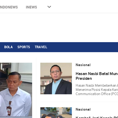
INDONEWS
INEWS
BOLA
SPORTS
TRAVEL
Nasional
Hasan Nasbi Batal Mun
Presiden
Hasan Nasbi Membeberkan A
Menerima Posisi Kepala Kan
Communication Office (PC
Nasional