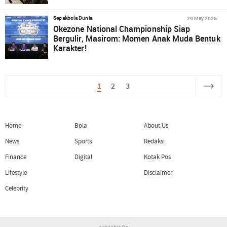
29 May 2026
Sepakbola Dunia
Okezone National Championship Siap
Bergulir, Masirom: Momen Anak Muda Bentuk
Karakter!
1
2
3
Home
Bola
About Us
News
Sports
Redaksi
Finance
Digital
Kotak Pos
Lifestyle
Disclaimer
Celebrity