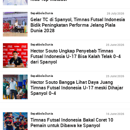
29 July 2026
Sepakbola Dunia
Gelar TC di Spanyol, Timnas Futsal Indonesia
Bidik Peningkatan Performa Jelang Piala
Dunia 2028
25 June 2026
Sepakbola Dunia
Hector Souto Ungkap Penyebab Timnas
Futsal Indonesia U-17 Bisa Kalah Telak 0-4
dari Spanyol
25 June 2026
Sepakbola Dunia
Hector Souto Bangga Lihat Daya Juang
Timnas Futsal Indonesia U-17 meski Dihajar
Spanyol 0-4
16 June 2026
Sepakbola Dunia
Timnas Futsal Indonesia Bakal Coret 10
Pemain untuk Dibawa ke Spanyol