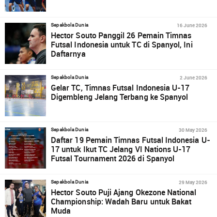
16 June 2026
Sepakbola Dunia
Hector Souto Panggil 26 Pemain Timnas
Futsal Indonesia untuk TC di Spanyol, Ini
Daftarnya
2 June 2026
Sepakbola Dunia
Gelar TC, Timnas Futsal Indonesia U-17
Digembleng Jelang Terbang ke Spanyol
30 May 2026
Sepakbola Dunia
Daftar 19 Pemain Timnas Futsal Indonesia U-
17 untuk Ikut TC Jelang VI Nations U-17
Futsal Tournament 2026 di Spanyol
29 May 2026
Sepakbola Dunia
Hector Souto Puji Ajang Okezone National
Championship: Wadah Baru untuk Bakat
Muda