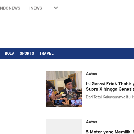
INDONEWS
INEWS
BOLA
SPORTS
TRAVEL
Autos
Isi Garasi Erick Thohir
Supra X hingga Genesi
Dari Total Kekayaannya Itu, I
Autos
5 Motor yang Memiliki 