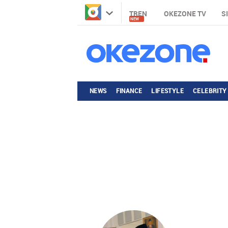
TREN
OKEZONE TV
S
NEW
NEWS
FINANCE
LIFESTYLE
CELEBRITY