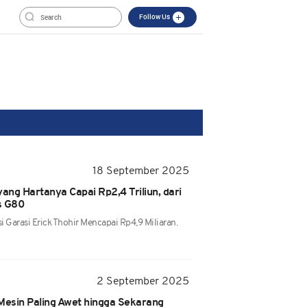
Follow Us
18 September 2025
 yang Hartanya Capai Rp2,4 Triliun, dari
s G80
si Garasi Erick Thohir Mencapai Rp4,9 Miliaran.
2 September 2025
Mesin Paling Awet hingga Sekarang