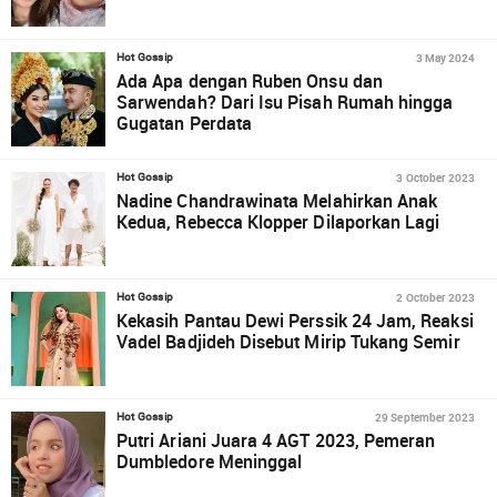
3 May 2024
Hot Gossip
Ada Apa dengan Ruben Onsu dan
Sarwendah? Dari Isu Pisah Rumah hingga
Gugatan Perdata
3 October 2023
Hot Gossip
Nadine Chandrawinata Melahirkan Anak
Kedua, Rebecca Klopper Dilaporkan Lagi
2 October 2023
Hot Gossip
Kekasih Pantau Dewi Perssik 24 Jam, Reaksi
Vadel Badjideh Disebut Mirip Tukang Semir
29 September 2023
Hot Gossip
Putri Ariani Juara 4 AGT 2023, Pemeran
Dumbledore Meninggal