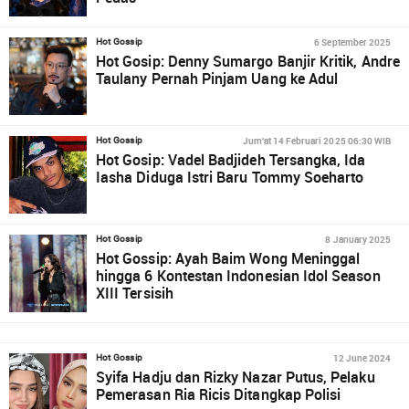
6 September 2025
Hot Gossip
Hot Gosip: Denny Sumargo Banjir Kritik, Andre
Taulany Pernah Pinjam Uang ke Adul
Jum'at 14 Februari 2025 06:30 WIB
Hot Gossip
Hot Gosip: Vadel Badjideh Tersangka, Ida
Iasha Diduga Istri Baru Tommy Soeharto
8 January 2025
Hot Gossip
Hot Gossip: Ayah Baim Wong Meninggal
hingga 6 Kontestan Indonesian Idol Season
XIII Tersisih
12 June 2024
Hot Gossip
Syifa Hadju dan Rizky Nazar Putus, Pelaku
Pemerasan Ria Ricis Ditangkap Polisi