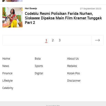
27 September 2023
Hot Gossip
Codeblu Resmi Polisikan Farida Nurhan,
Siskaeee Dipaksa Main Film Kramat Tunggak
Part 2
1
2
3
Home
Bola
About Us
News
Sports
Redaksi
Finance
Digital
Kotak Pos
Lifestyle
Disclaimer
Celebrity