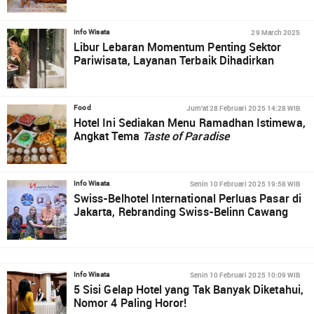
29 March 2025
Info Wisata
Libur Lebaran Momentum Penting Sektor
Pariwisata, Layanan Terbaik Dihadirkan
Jum'at 28 Februari 2025 14:28 WIB
Food
Hotel Ini Sediakan Menu Ramadhan Istimewa,
Angkat Tema
Taste of Paradise
Senin 10 Februari 2025 19:58 WIB
Info Wisata
Swiss-Belhotel International Perluas Pasar di
Jakarta, Rebranding Swiss-Belinn Cawang
Senin 10 Februari 2025 10:09 WIB
Info Wisata
5 Sisi Gelap Hotel yang Tak Banyak Diketahui,
Nomor 4 Paling Horor!