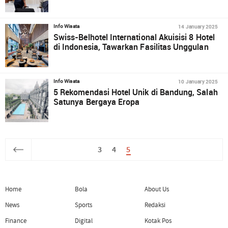
14 January 2025
Info Wisata
Swiss-Belhotel International Akuisisi 8 Hotel
di Indonesia, Tawarkan Fasilitas Unggulan
10 January 2025
Info Wisata
5 Rekomendasi Hotel Unik di Bandung, Salah
Satunya Bergaya Eropa
3
4
5
Home
Bola
About Us
News
Sports
Redaksi
Finance
Digital
Kotak Pos