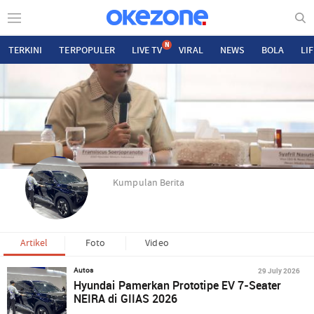
N
TERKINI
TERPOPULER
LIVE TV
VIRAL
NEWS
BOLA
LI
Kumpulan Berita
Artikel
Foto
Video
29 July 2026
Autos
Hyundai Pamerkan Prototipe EV 7-Seater
NEIRA di GIIAS 2026