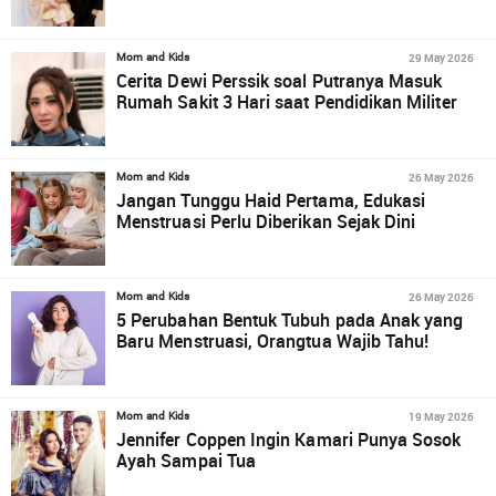
29 May 2026
Mom and Kids
Cerita Dewi Perssik soal Putranya Masuk
Rumah Sakit 3 Hari saat Pendidikan Militer
26 May 2026
Mom and Kids
Jangan Tunggu Haid Pertama, Edukasi
Menstruasi Perlu Diberikan Sejak Dini
26 May 2026
Mom and Kids
5 Perubahan Bentuk Tubuh pada Anak yang
Baru Menstruasi, Orangtua Wajib Tahu!
19 May 2026
Mom and Kids
Jennifer Coppen Ingin Kamari Punya Sosok
Ayah Sampai Tua