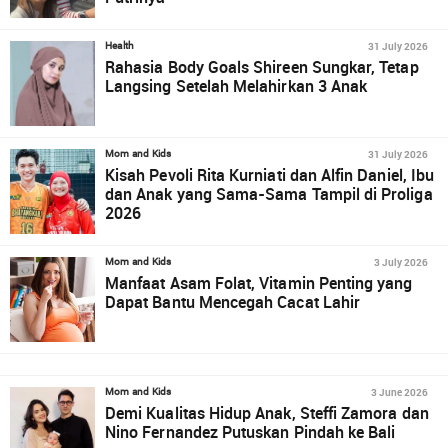
31 July 2026
Health
Rahasia Body Goals Shireen Sungkar, Tetap
Langsing Setelah Melahirkan 3 Anak
31 July 2026
Mom and Kids
Kisah Pevoli Rita Kurniati dan Alfin Daniel, Ibu
dan Anak yang Sama-Sama Tampil di Proliga
2026
3 July 2026
Mom and Kids
Manfaat Asam Folat, Vitamin Penting yang
Dapat Bantu Mencegah Cacat Lahir
3 June 2026
Mom and Kids
Demi Kualitas Hidup Anak, Steffi Zamora dan
Nino Fernandez Putuskan Pindah ke Bali