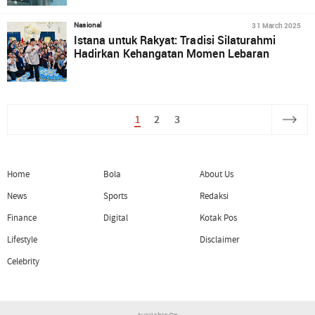
31 March 2025
Nasional
Istana untuk Rakyat: Tradisi Silaturahmi
Hadirkan Kehangatan Momen Lebaran
1
2
3
Home
Bola
About Us
News
Sports
Redaksi
Finance
Digital
Kotak Pos
Lifestyle
Disclaimer
Celebrity