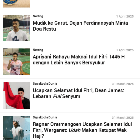
1 April 2025
Netting
Mudik ke Garut, Dejan Ferdinansyah Minta
Doa Restu
1 April 2025
Netting
Apriyani Rahayu Maknai Idul Fitri 1446 H
dengan Lebih Banyak Bersyukur
31 March 2025
Sepakbola Dunia
Ucapkan Selamat Idul Fitri, Dean James:
Lebaran
Full
Senyum
31 March 2025
Sepakbola Dunia
Ragnar Oratmangoen Ucapkan Selamat Idul
Fitri, Warganet:
Udah
Makan Ketupat Wak
Haji?