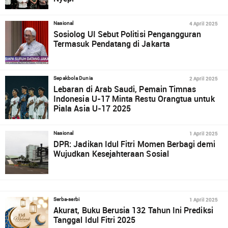
4 April 2025
Nasional
Sosiolog UI Sebut Politisi Pengangguran
Termasuk Pendatang di Jakarta
2 April 2025
Sepakbola Dunia
Lebaran di Arab Saudi, Pemain Timnas
Indonesia U-17 Minta Restu Orangtua untuk
Piala Asia U-17 2025
1 April 2025
Nasional
DPR: Jadikan Idul Fitri Momen Berbagi demi
Wujudkan Kesejahteraan Sosial
1 April 2025
Serba-serbi
Akurat, Buku Berusia 132 Tahun Ini Prediksi
Tanggal Idul Fitri 2025