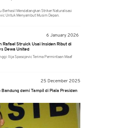
u Berhasil Mendatangkan Striker Naturalisasi
jevic Untuk Menyambut Musim Depan.
6 January 2026
n Rafael Struick Usai Insiden Ribut di
vs Dewa United
nggi: Ilija Spasojevic Terima Permintaan Maaf
25 December 2025
ib Bandung demi Tampil di Piala Presiden