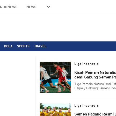
INDONEWS
INEWS
BOLA
SPORTS
TRAVEL
Liga Indonesia
Kisah Pemain Naturalis
demi Gabung Semen P
Tiga Pemain Naturalisasi Est
Lilipaly Gabung Semen Pa
Liga Indonesia
Semen Padang Resmi Da