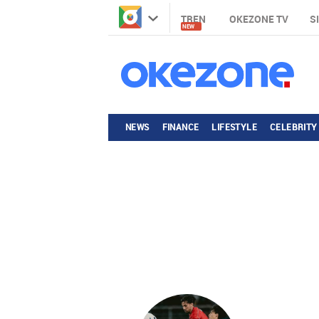
TREN
OKEZONE TV
S
NEW
NEWS
FINANCE
LIFESTYLE
CELEBRITY