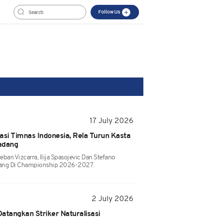
Follow Us
17 July 2026
asi Timnas Indonesia, Rela Turun Kasta
adang
eban Vizcarra, Ilija Spasojevic Dan Stefano
dang Di Championship 2026-2027.
2 July 2026
tangkan Striker Naturalisasi