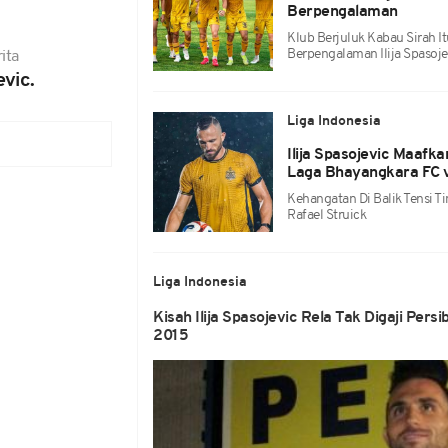
Berpengalaman
Klub Berjuluk Kabau Sirah It
Berpengalaman Ilija Spaso
ita
evic.
Liga Indonesia
Ilija Spasojevic Maafka
Laga Bhayangkara FC 
Kehangatan Di Balik Tensi Ti
Rafael Struick
Liga Indonesia
Kisah Ilija Spasojevic Rela Tak Digaji Pers
2015