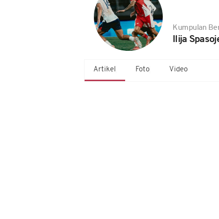
Kumpulan Ber
Ilija Spasoj
Artikel
Foto
Video