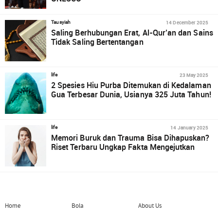
14 December 2025
Tausyiah
Saling Berhubungan Erat, Al-Qur’an dan Sains
Tidak Saling Bertentangan
23 May 2025
life
2 Spesies Hiu Purba Ditemukan di Kedalaman
Gua Terbesar Dunia, Usianya 325 Juta Tahun!
14 January 2025
life
Memori Buruk dan Trauma Bisa Dihapuskan?
Riset Terbaru Ungkap Fakta Mengejutkan
Home
Bola
About Us