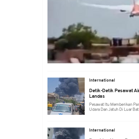
International
Detik-Detik Pesawat Ai
Landas
Pesawat Itu Memberikan Pan
Udara Dan Jatuh Di Luar Bat
International