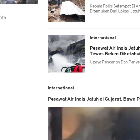
Kepala Polisi Setempat Di 
Ditemukan Dari Lokasi Jatuhn
ita
International
Pesawat Air India Jat
Tewas Belum Diketahu
Upaya Pencarian Dan Penye
International
Pesawat Air India Jatuh di Gujarat, Bawa