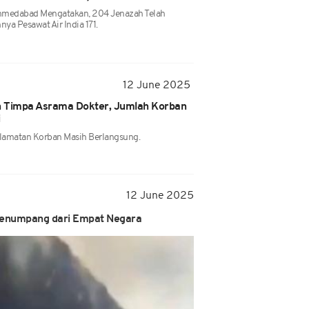
Ahmedabad Mengatakan, 204 Jenazah Telah
ya Pesawat Air India 171.
12 June 2025
uh Timpa Asrama Dokter, Jumlah Korban
i
lamatan Korban Masih Berlangsung.
12 June 2025
 Penumpang dari Empat Negara