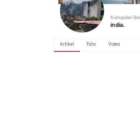
Kumpulan Ber
india.
Artikel
Foto
Video