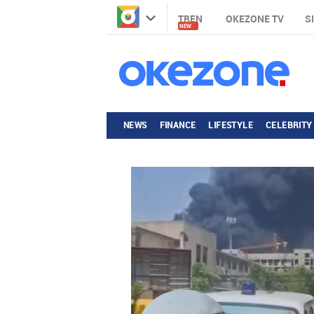
TREN
OKEZONE TV
S
NEW
NEWS
FINANCE
LIFESTYLE
CELEBRITY