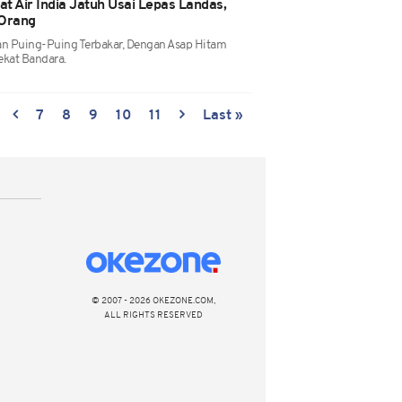
t Air India Jatuh Usai Lepas Landas,
 Orang
n Puing-Puing Terbakar, Dengan Asap Hitam
ekat Bandara.
7
8
9
10
11
Last »
© 2007 - 2026 OKEZONE.COM,
ALL RIGHTS RESERVED