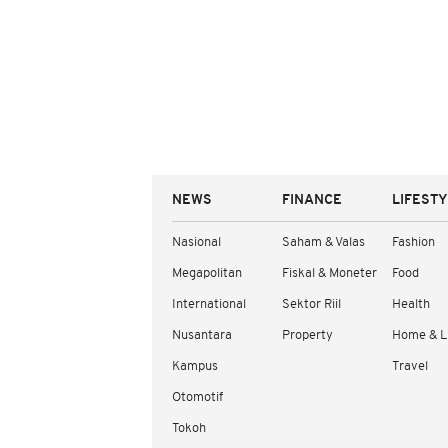
NEWS
FINANCE
LIFEST
Nasional
Saham & Valas
Fashion
Megapolitan
Fiskal & Moneter
Food
International
Sektor Riil
Health
Nusantara
Property
Home & L
Kampus
Travel
Otomotif
Tokoh