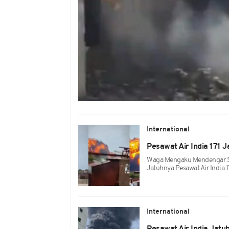
International
Pesawat Air India 171 J
Waga Mengaku Mendengar Sua
Jatuhnya Pesawat Air India 1
International