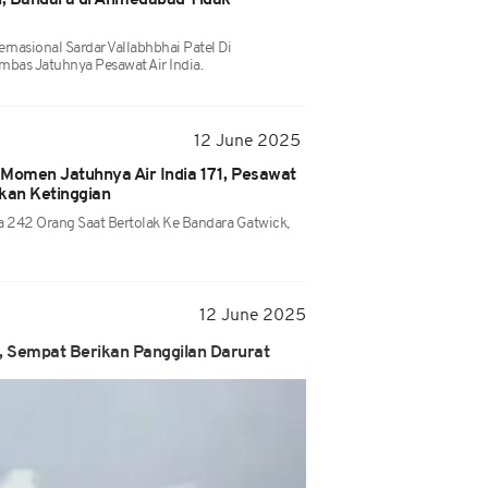
uh, Bandara di Ahmedabad Tidak
rnasional Sardar Vallabhbhai Patel Di
bas Jatuhnya Pesawat Air India.
12 June 2025
n Momen Jatuhnya Air India 171, Pesawat
kan Ketinggian
 242 Orang Saat Bertolak Ke Bandara Gatwick,
12 June 2025
, Sempat Berikan Panggilan Darurat