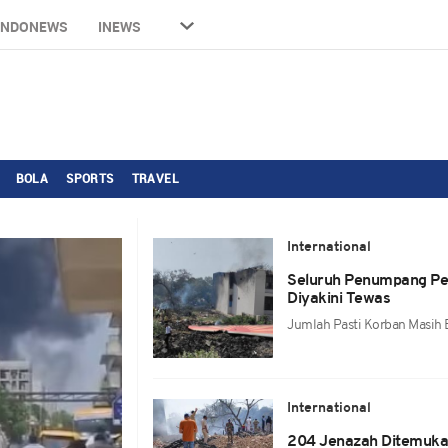
INDONEWS
INEWS
BOLA
SPORTS
TRAVEL
International
Seluruh Penumpang Pesa
Diyakini Tewas
Jumlah Pasti Korban Masih 
International
204 Jenazah Ditemukan