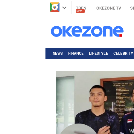
TREN
OKEZONE TV
S
NEW
NEWS
FINANCE
LIFESTYLE
CELEBRITY