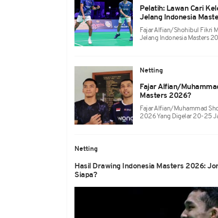
Pelatih: Lawan Cari Kel
Jelang Indonesia Mast
Fajar Alfian/Shohibul Fikri
Jelang Indonesia Masters 2
Netting
Fajar Alfian/Muhammad 
Masters 2026?
Fajar Alfian/Muhammad Shoh
2026 Yang Digelar 20-25 J
Netting
Hasil Drawing Indonesia Masters 2026: Jon
Siapa?