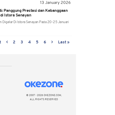
13 January 2026
6: Panggung Prestasi dan Kebanggaan
 di Istora Senayan
n Digelar Di Istora Senayan Pada 20-25 Januari
t
2
3
4
5
6
Last »
© 2007 - 2026 OKEZONE.COM,
ALL RIGHTS RESERVED