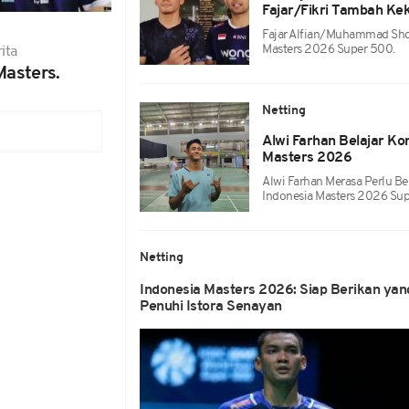
Fajar/Fikri Tambah Ke
Fajar Alfian/Muhammad Shohi
Masters 2026 Super 500.
ita
Masters.
Netting
Alwi Farhan Belajar Ko
Masters 2026
Alwi Farhan Merasa Perlu Be
Indonesia Masters 2026 Sup
Netting
Indonesia Masters 2026: Siap Berikan yan
Penuhi Istora Senayan