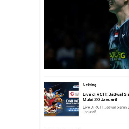
Netting
Live di RCTI! Jadwal S
Mulai 20 Januari!
Live Di RCTI! Jadwal Siaran
Januari!