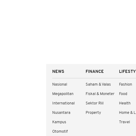
NEWS
FINANCE
LIFEST
Nasional
Saham & Valas
Fashion
Megapolitan
Fiskal & Moneter
Food
International
Sektor Riil
Health
Nusantara
Property
Home & L
Kampus
Travel
Otomotif