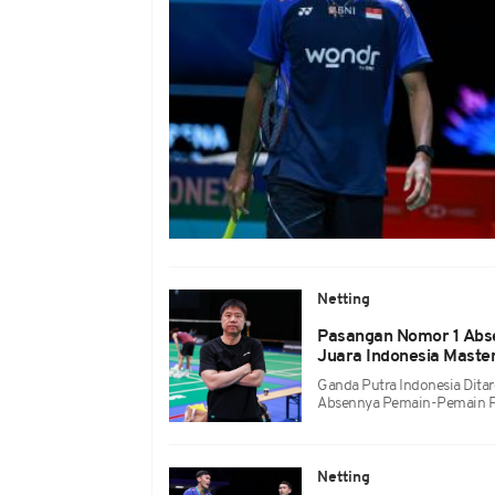
Netting
Pasangan Nomor 1 Abse
Juara Indonesia Maste
Ganda Putra Indonesia Ditar
Absennya Pemain-Pemain P
Netting