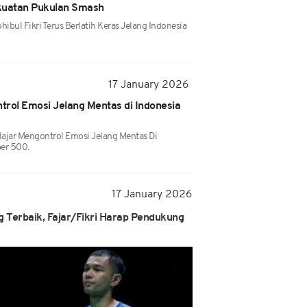
kuatan Pukulan Smash
bul Fikri Terus Berlatih Keras Jelang Indonesia
17 January 2026
ntrol Emosi Jelang Mentas di Indonesia
lajar Mengontrol Emosi Jelang Mentas Di
er 500.
17 January 2026
g Terbaik, Fajar/Fikri Harap Pendukung