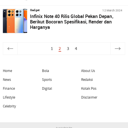
12 March 2024
Gadget
Infinix Note 40 Rilis Global Pekan Depan,
Berikut Bocoran Spesifikasi, Render dan
Harganya
1
2
3
4
Home
Bola
About Us
News
Sports
Redaksi
Finance
Digital
Kotak Pos
Lifestyle
Disclaimer
Celebrity