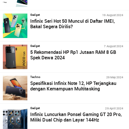
19 August 2024
Gadget
Infinix Seri Hot 50 Muncul di Daftar IMEI,
Bakal Segera Dirilis?
7 August 2024
Gadget
5 Rekomendasi HP Rp1 Jutaan RAM 8 GB
Spek Dewa 2024
29 May 2024
Techno
Spesifikasi Infinix Note 12, HP Terjangkau
dengan Kemampuan Multitasking
29 April 2024
Gadget
Infinix Luncurkan Ponsel Gaming GT 20 Pro,
Miliki Dual Chip dan Layar 144Hz