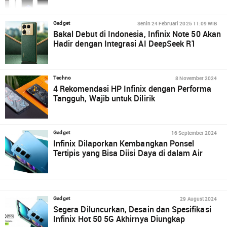
Senin 24 Februari 2025 11:09 WIB
Gadget
Bakal Debut di Indonesia, Infinix Note 50 Akan
Hadir dengan Integrasi AI DeepSeek R1
8 November 2024
Techno
4 Rekomendasi HP Infinix dengan Performa
Tangguh, Wajib untuk Dilirik
16 September 2024
Gadget
Infinix Dilaporkan Kembangkan Ponsel
Tertipis yang Bisa Diisi Daya di dalam Air
29 August 2024
Gadget
Segera Diluncurkan, Desain dan Spesifikasi
Infinix Hot 50 5G Akhirnya Diungkap