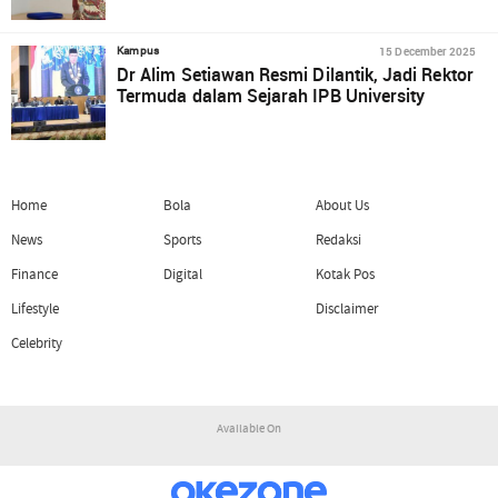
15 December 2025
Kampus
Dr Alim Setiawan Resmi Dilantik, Jadi Rektor
Termuda dalam Sejarah IPB University
Home
Bola
About Us
News
Sports
Redaksi
Finance
Digital
Kotak Pos
Lifestyle
Disclaimer
Celebrity
Available On