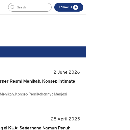
Follow Us
2 June 2026
urner Resmi Menikah, Konsep Intimate
 Menikah, Konsep Pernikahannya Menjadi
25 April 2025
ng
di KUA: Sederhana Namun Penuh