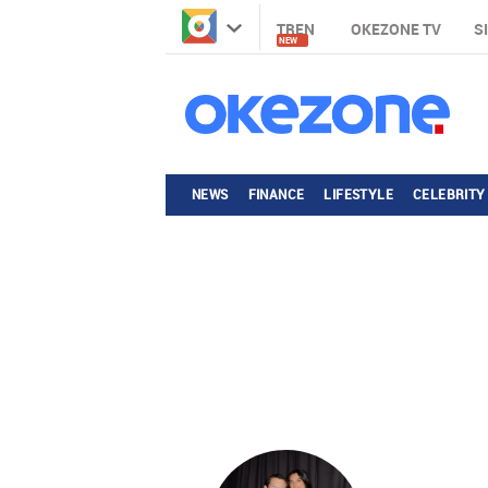
TREN
OKEZONE TV
S
NEW
NEWS
FINANCE
LIFESTYLE
CELEBRITY