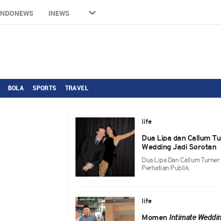
INDONEWS
INEWS
BOLA
SPORTS
TRAVEL
life
Dua Lipa dan Callum T
Wedding Jadi Sorotan
Dua Lipa Dan Callum Turner
Perhatian Publik.
life
Momen
Intimate Weddi