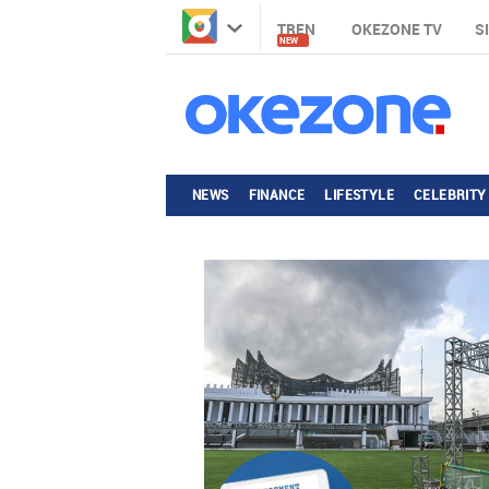
TREN
OKEZONE TV
S
NEW
NEWS
FINANCE
LIFESTYLE
CELEBRITY