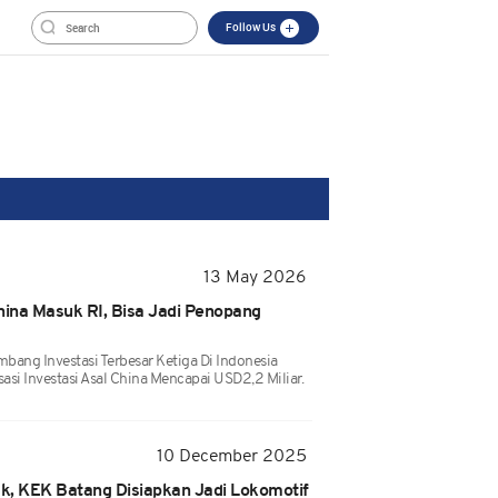
Follow Us
13 May 2026
hina Masuk RI, Bisa Jadi Penopang
ang Investasi Terbesar Ketiga Di Indonesia
asi Investasi Asal China Mencapai USD2,2 Miliar.
10 December 2025
ak, KEK Batang Disiapkan Jadi Lokomotif