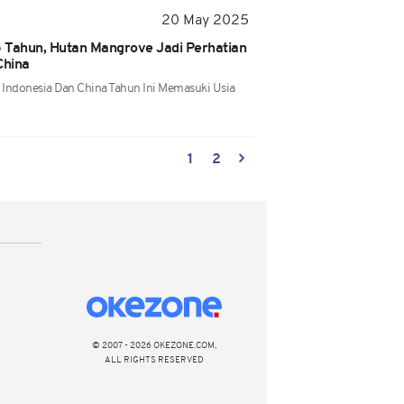
20 May 2025
 Tahun, Hutan Mangrove Jadi Perhatian
China
Indonesia Dan China Tahun Ini Memasuki Usia
1
2
© 2007 - 2026 OKEZONE.COM,
ALL RIGHTS RESERVED