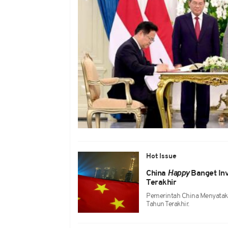
Hot Issue
China
Happy
Banget Inv
Terakhir
Pemerintah China Menyataka
Tahun Terakhir.