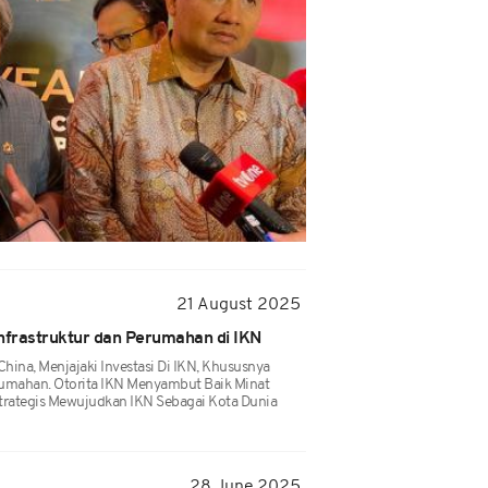
21 August 2025
 Infrastruktur dan Perumahan di IKN
China, Menjajaki Investasi Di IKN, Khususnya
erumahan. Otorita IKN Menyambut Baik Minat
trategis Mewujudkan IKN Sebagai Kota Dunia
28 June 2025