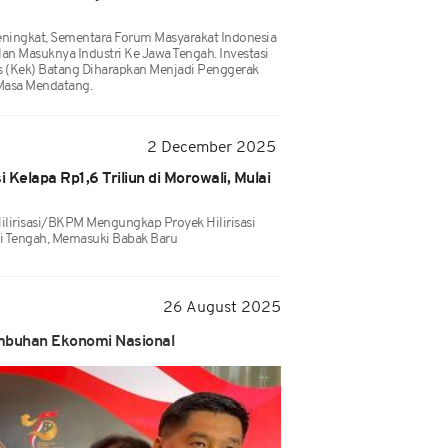
Meningkat, Sementara Forum Masyarakat Indonesia
n Masuknya Industri Ke Jawa Tengah. Investasi
 (kek) Batang Diharapkan Menjadi Penggerak
 Masa Mendatang.
2 December 2025
si Kelapa Rp1,6 Triliun di Morowali, Mulai
ilirisasi/BKPM Mengungkap Proyek Hilirisasi
si Tengah, Memasuki Babak Baru
26 August 2025
umbuhan Ekonomi Nasional