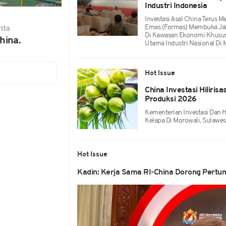
Industri Indonesia
Investasi Asal China Terus 
Emas (Formas) Membuka Jala
ita
Di Kawasan Ekonomi Khusus
hina.
Utama Industri Nasional Di
Hot Issue
China Investasi Hilirisa
Produksi 2026
Kementerian Investasi Dan H
Kelapa Di Morowali, Sulawe
Hot Issue
Kadin: Kerja Sama RI-China Dorong Pert