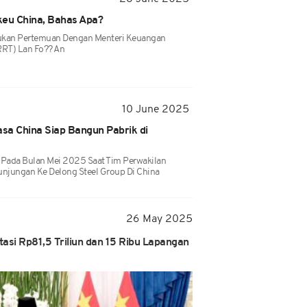
keu China, Bahas Apa?
akukan Pertemuan Dengan Menteri Keuangan
RRT) Lan Fo?? An
10 June 2025
sa China Siap Bangun Pabrik di
i Pada Bulan Mei 2025 Saat Tim Perwakilan
unjungan Ke Delong Steel Group Di China
26 May 2025
tasi Rp81,5 Triliun dan 15 Ribu Lapangan