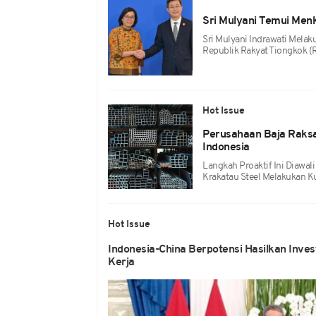
Sri Mulyani Temui Men
Sri Mulyani Indrawati Mel
Republik Rakyat Tiongkok (
Hot Issue
Perusahaan Baja Raksa
Indonesia
Langkah Proaktif Ini Diawal
Krakatau Steel Melakukan K
Hot Issue
Indonesia-China Berpotensi Hasilkan Inves
Kerja