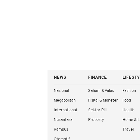
NEWS
FINANCE
LIFEST
Nasional
Saham & Valas
Fashion
Megapolitan
Fiskal & Moneter
Food
International
Sektor Riil
Health
Nusantara
Property
Home & L
Kampus
Travel
Otomotif