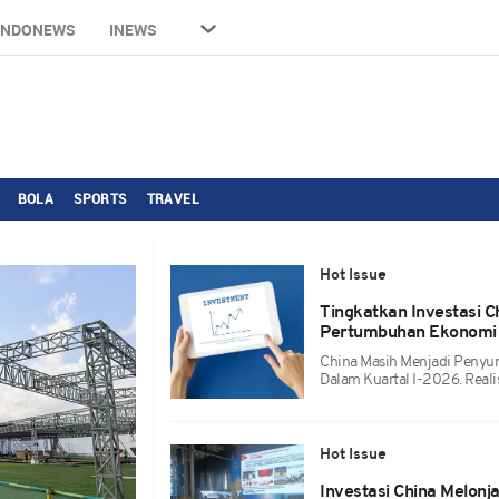
INDONEWS
INEWS
BOLA
SPORTS
TRAVEL
Hot Issue
Tingkatkan Investasi C
Pertumbuhan Ekonomi
China Masih Menjadi Penyumb
Dalam Kuartal I-2026. Realis
Hot Issue
Investasi China Melonj