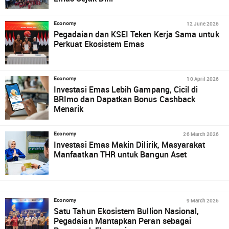
12 June 2026
Economy
Pegadaian dan KSEI Teken Kerja Sama untuk
Perkuat Ekosistem Emas
10 April 2026
Economy
Investasi Emas Lebih Gampang, Cicil di
BRImo dan Dapatkan Bonus Cashback
Menarik
26 March 2026
Economy
Investasi Emas Makin Dilirik, Masyarakat
Manfaatkan THR untuk Bangun Aset
9 March 2026
Economy
Satu Tahun Ekosistem Bullion Nasional,
Pegadaian Mantapkan Peran sebagai