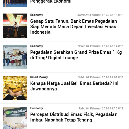
Penggerak Ekonomi
Kamis 26 Februari 2026 20:18 WIB
Economy
Genap Satu Tahun, Bank Emas Pegadaian
Siap Menata Masa Depan Investasi Emas
Indonesia
Senin 09 Februari 2026 20:14 WIB
Economy
Pegadaian Serahkan Grand Prize Emas 1 Kg
di Tring! Digital Lounge
Sabtu 07 Februari 2026 19:01 WIB
Smart Money
Kenapa Harga Jual Beli Emas Berbeda? Ini
Jawabannya
Rabu 04 Februari 2026 18:10 WIB
Economy
Percepat Distribusi Emas Fisik, Pegadaian
Imbau Nasabah Tetap Tenang