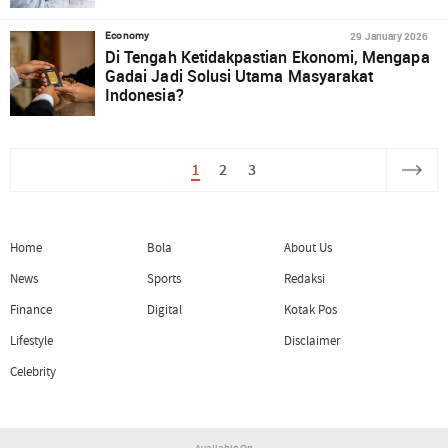
29 January 2026
Economy
Di Tengah Ketidakpastian Ekonomi, Mengapa
Gadai Jadi Solusi Utama Masyarakat
Indonesia?
1
2
3
Home
Bola
About Us
News
Sports
Redaksi
Finance
Digital
Kotak Pos
Lifestyle
Disclaimer
Celebrity