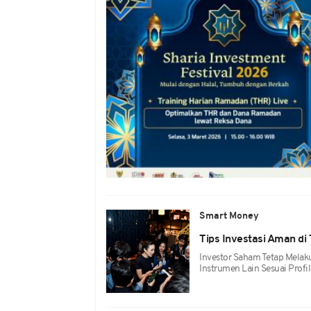
Smart Money
Tips Investasi Aman d
Investor Saham Tetap Mela
Instrumen Lain Sesuai Profi