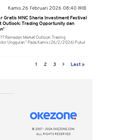
Kamis 26 Februari 2026 08:40 WIB
ar Gratis MNC Sharia Investment Festival
Outlook: Trading Opportunity dan
n'
?? Ramadan Market Outlook: Trading
ektor Unggulan” Pada Kamis (26/2/2026) Pukul
1
2
3
Last »
© 2007 - 2026 OKEZONE.COM,
ALL RIGHTS RESERVED