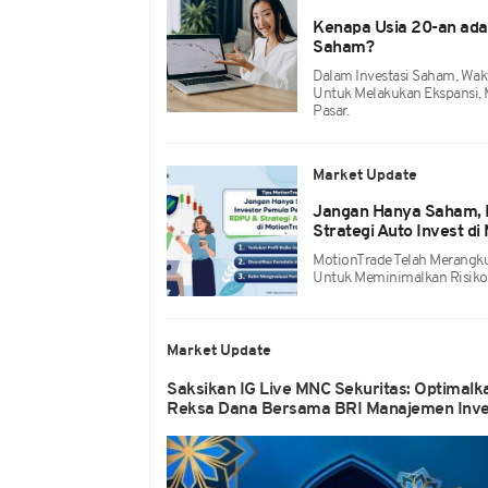
Kenapa Usia 20-an ada
Saham?
Dalam Investasi Saham, Wa
Untuk Melakukan Ekspansi, 
Pasar.
Market Update
Jangan Hanya Saham, I
Strategi Auto Invest di
MotionTrade Telah Merangku
Untuk Meminimalkan Risiko 
Market Update
Saksikan IG Live MNC Sekuritas: Optima
Reksa Dana Bersama BRI Manajemen Invest