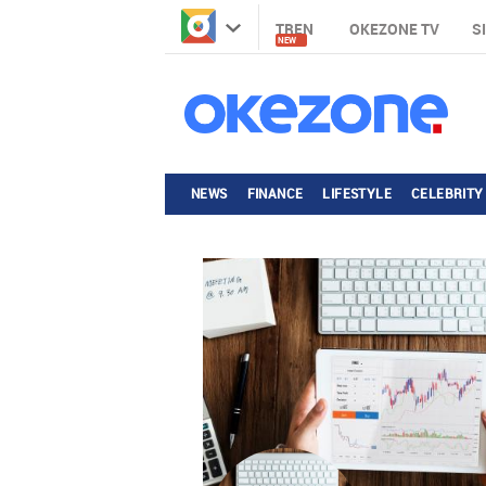
TREN
OKEZONE TV
S
NEW
NEWS
FINANCE
LIFESTYLE
CELEBRITY