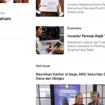
Investor Sebaiknya Fokus 
Momentum Teknikal Positif 
Keseluruhan.
ita
Saham
Economy
Investor Pemula Wajib 
Memahami Jadwal Jam Trad
Waktu Indonesia Ini Pentin
Amerika Yang Tepat.
Hot Issue
Resmikan Kantor di Dago, MNC Sekuritas 
Dana dan Obligas