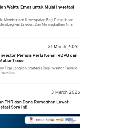
lah Waktu Emas untuk Mulai Investasi
ktu Memberikan Kesempatan Bagi Perusahaan
Membagikan Dividen, Dan Meningkatkan Nilai
31 March 2026
nvestor Pemula Perlu Kenali RDPU dan
 MotionTrade
m Tiga Langkah Strategis Bagi Investor Pemula
Investasi.
3 March 2026
lkan THR dan Dana Ramadhan Lewat
asi Sore Ini!