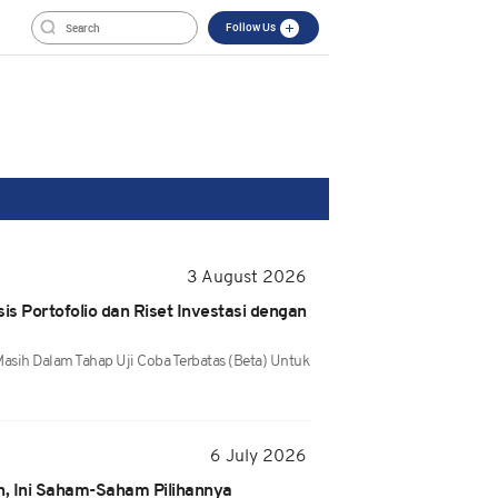
Follow Us
3 August 2026
isis Portofolio dan Riset Investasi dengan
 Masih Dalam Tahap Uji Coba Terbatas (beta) Untuk
6 July 2026
n, Ini Saham-Saham Pilihannya