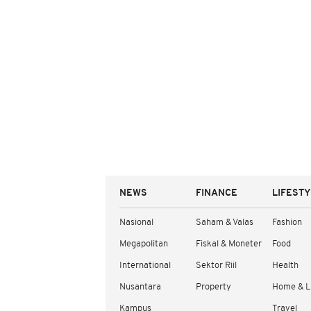
NEWS
FINANCE
LIFEST
Nasional
Saham & Valas
Fashion
Megapolitan
Fiskal & Moneter
Food
International
Sektor Riil
Health
Nusantara
Property
Home & L
Kampus
Travel