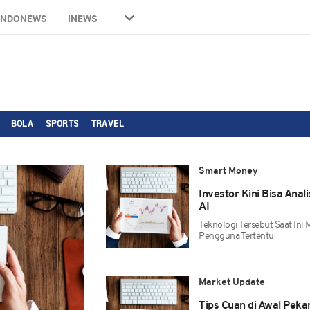
INDONEWS
INEWS
BOLA
SPORTS
TRAVEL
Smart Money
Investor Kini Bisa Anal
AI
Teknologi Tersebut Saat Ini
Pengguna Tertentu
Market Update
Tips Cuan di Awal Peka