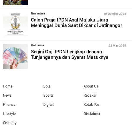
10 October 2025
Nusantara
Calon Praja IPDN Asal Maluku Utara
Meninggal Dunia Saat Diksar di Jatinangor
22 May 2025
Hot Issue
Segini Gaji IPDN Lengkap dengan
Tunjangannya dan Syarat Masuknya
Home
Bola
About Us
News
Sports
Redaksi
Finance
Digital
Kotak Pos
Lifestyle
Disclaimer
Celebrity