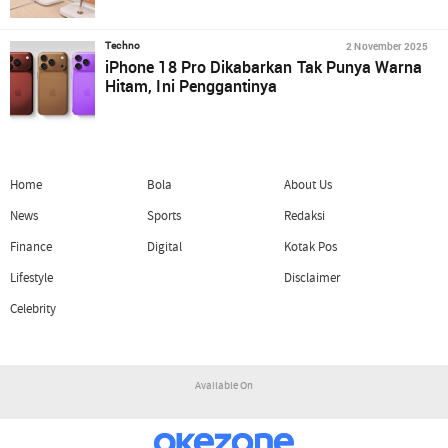
2 November 2025
Techno
iPhone 18 Pro Dikabarkan Tak Punya Warna
Hitam, Ini Penggantinya
Home
Bola
About Us
News
Sports
Redaksi
Finance
Digital
Kotak Pos
Lifestyle
Disclaimer
Celebrity
Available On