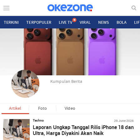
N
TERKINI
TERPOPULER
LIVE TV
VIRAL
NEWS
BOLA
LI
Kumpulan Berita
Artikel
Foto
Video
29 June 2026
Techno
Laporan Ungkap Tanggal Rilis iPhone 18 dan
Ultra, Harga Diyakini Akan Naik