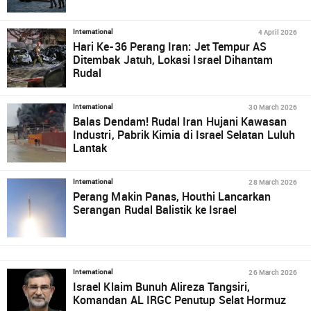
4 April 2026
International
Hari Ke-36 Perang Iran: Jet Tempur AS
Ditembak Jatuh, Lokasi Israel Dihantam
Rudal
30 March 2026
International
Balas Dendam! Rudal Iran Hujani Kawasan
Industri, Pabrik Kimia di Israel Selatan Luluh
Lantak
28 March 2026
International
Perang Makin Panas, Houthi Lancarkan
Serangan Rudal Balistik ke Israel
26 March 2026
International
Israel Klaim Bunuh Alireza Tangsiri,
Komandan AL IRGC Penutup Selat Hormuz