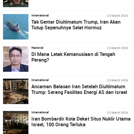
23 March 2026
International
Tak Gentar Diultimatum Trump, Iran Akan
Tutup Sepenuhnya Selat Hormuz
23 March 2026
Nasional
Di Mana Letak Kemanusiaan di Tengah
Perang?
23 March 2026
International
Ancaman Balasan Iran Setelah Diultimatum
Trump: Serang Fasilitas Energi AS dan Israel
22 March 2026
International
Iran Bombardir Kota Dekat Situs Nuklir Utama
Israel, 100 Orang Terluka