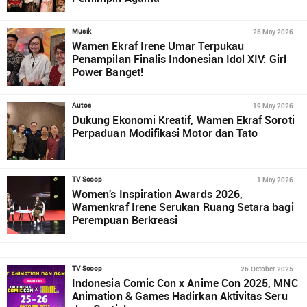
26 May 2026
Musik
Wamen Ekraf Irene Umar Terpukau
Penampilan Finalis Indonesian Idol XIV: Girl
Power Banget!
19 May 2026
Autos
Dukung Ekonomi Kreatif, Wamen Ekraf Soroti
Perpaduan Modifikasi Motor dan Tato
1 May 2026
TV Scoop
Women's Inspiration Awards 2026,
Wamenkraf Irene Serukan Ruang Setara bagi
Perempuan Berkreasi
26 October 2025
TV Scoop
Indonesia Comic Con x Anime Con 2025, MNC
Animation & Games Hadirkan Aktivitas Seru