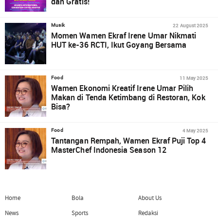
dan Gratis!
22 August 2025
Musik
Momen Wamen Ekraf Irene Umar Nikmati
HUT ke-36 RCTI, Ikut Goyang Bersama
11 May 2025
Food
Wamen Ekonomi Kreatif Irene Umar Pilih
Makan di Tenda Ketimbang di Restoran, Kok
Bisa?
4 May 2025
Food
Tantangan Rempah, Wamen Ekraf Puji Top 4
MasterChef Indonesia Season 12
Home
Bola
About Us
News
Sports
Redaksi