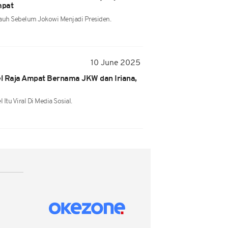
mpat
auh Sebelum Jokowi Menjadi Presiden.
10 June 2025
el Raja Ampat Bernama JKW dan Iriana,
Itu Viral Di Media Sosial.