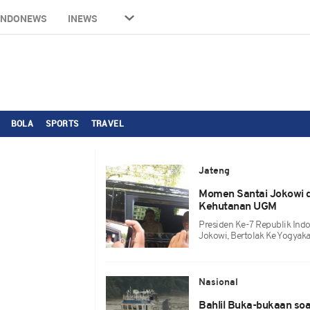
INDONEWS
INEWS
BOLA
SPORTS
TRAVEL
Jateng
Momen Santai Jokowi d
Kehutanan UGM
Presiden Ke-7 Republik Indon
Jokowi, Bertolak Ke Yogyaka
Nasional
Bahlil Buka-bukaan soa