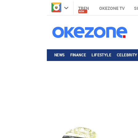
TREN
OKEZONE TV
S
NEW
NEWS
FINANCE
LIFESTYLE
CELEBRITY