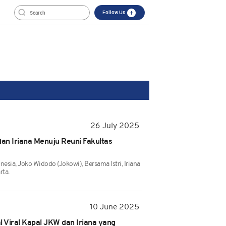
Follow Us
26 July 2025
an Iriana Menuju Reuni Fakultas
esia, Joko Widodo (Jokowi), Bersama Istri, Iriana
rta.
10 June 2025
l Viral Kapal JKW dan Iriana yang