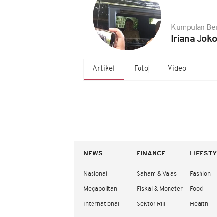
Kumpulan Ber
Iriana Joko
Artikel
Foto
Video
NEWS
FINANCE
LIFEST
Nasional
Saham & Valas
Fashion
Megapolitan
Fiskal & Moneter
Food
International
Sektor Riil
Health