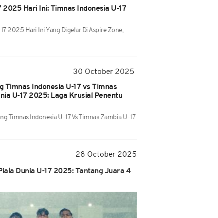
7 2025 Hari Ini: Timnas Indonesia U-17
17 2025 Hari Ini Yang Digelar Di Aspire Zone,
30 October 2025
g Timnas Indonesia U-17 vs Timnas
unia U-17 2025: Laga Krusial Penentu
ng Timnas Indonesia U-17 Vs Timnas Zambia U-17
28 October 2025
Piala Dunia U-17 2025: Tantang Juara 4