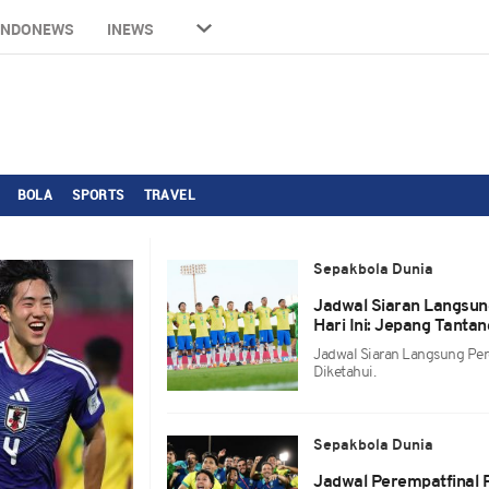
INDONEWS
INEWS
BOLA
SPORTS
TRAVEL
Sepakbola Dunia
Jadwal Siaran Langsun
Hari Ini: Jepang Tantan
Jadwal Siaran Langsung Per
Diketahui.
Sepakbola Dunia
Jadwal Perempatfinal P