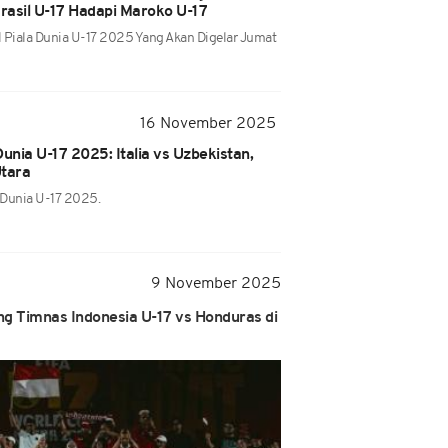
Brasil U-17 Hadapi Maroko U-17
 Piala Dunia U-17 2025 Yang Akan Digelar Jumat
16 November 2025
unia U-17 2025: Italia vs Uzbekistan,
tara
 Dunia U-17 2025.
9 November 2025
ng Timnas Indonesia U-17 vs Honduras di