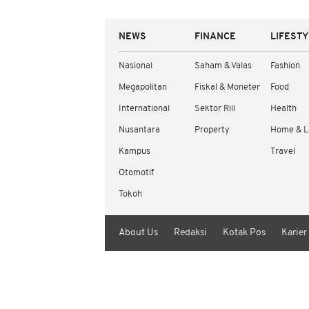
NEWS
FINANCE
LIFEST
Nasional
Saham & Valas
Fashion
Megapolitan
Fiskal & Moneter
Food
International
Sektor Riil
Health
Nusantara
Property
Home & L
Kampus
Travel
Otomotif
Tokoh
About Us
Redaksi
Kotak Pos
Karier