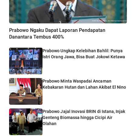
Prabowo Ngaku Dapat Laporan Pendapatan
Danantara Tembus 400%
Prabowo Ungkap Kelebihan Bahlil: Punya
Istri Orang Jawa, Bisa Buat Jokowi Ketawa
Prabowo Minta Waspadai Ancaman
Kebakaran Hutan dan Lahan Akibat El Nino
Prabowo Jajal Inovasi BRIN di Istana, Injak
Genteng Biomassa hingga Cicipi Air
Olahan