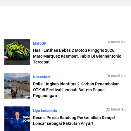
6 menit lalu
MotoGP
Hasil Latihan Bebas 2 MotoGP Inggris 2026:
Marc Marquez Keempat, Fabio Di Giannantonio
Tercepat
16 menit lalu
Nusantara
Polisi Ungkap Identitas 2 Korban Penembakan
OTK di Festival Lembah Baliem Papua
Pegunungan
32 menit lalu
Liga Indonesia
Resmi, Persib Bandung Perkenalkan Danijel
Loncar sebagai Rekrutan Anyar!