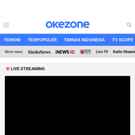
TERKINI
TERPOPULER
TIMNAS INDONESIA
TV SCOPE
More news:
Live TV
Radio Stream
LIVE STREAMING