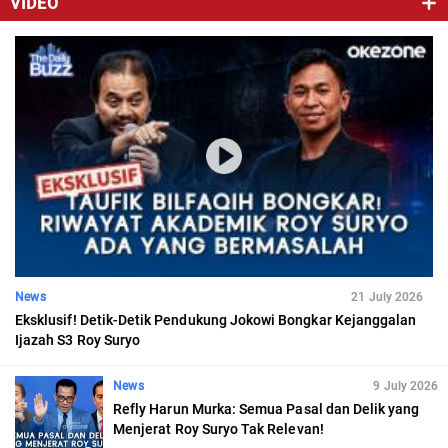
VIDEO
News
21 July 2026
Eksklusif! Detik-Detik Pendukung Jokowi Bongkar Kejanggalan
Ijazah S3 Roy Suryo
News
9 July 2026
Refly Harun Murka: Semua Pasal dan Delik yang
Menjerat Roy Suryo Tak Relevan!