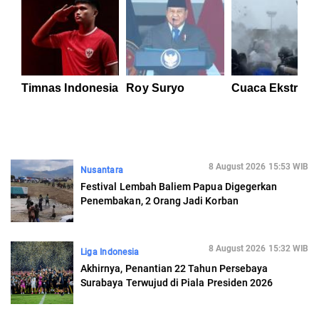
Timnas Indonesia
Roy Suryo
Cuaca Ekstrem
8 August 2026 15:53 WIB
Nusantara
Festival Lembah Baliem Papua Digegerkan
Penembakan, 2 Orang Jadi Korban
8 August 2026 15:32 WIB
Liga Indonesia
Akhirnya, Penantian 22 Tahun Persebaya
Surabaya Terwujud di Piala Presiden 2026