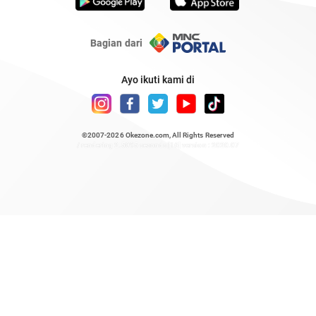
Bagian dari
Ayo ikuti kami di
©2007-2026
Okezone.com
, All Rights Reserved
/ rendering 2.5095 seconds [16] version : 2020.07