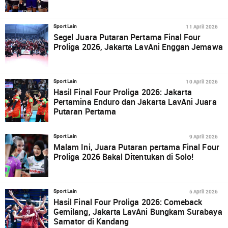
11 April 2026
Sport Lain
Segel Juara Putaran Pertama Final Four
Proliga 2026, Jakarta LavAni Enggan Jemawa
10 April 2026
Sport Lain
Hasil Final Four Proliga 2026: Jakarta
Pertamina Enduro dan Jakarta LavAni Juara
Putaran Pertama
9 April 2026
Sport Lain
Malam Ini, Juara Putaran pertama Final Four
Proliga 2026 Bakal Ditentukan di Solo!
5 April 2026
Sport Lain
Hasil Final Four Proliga 2026: Comeback
Gemilang, Jakarta LavAni Bungkam Surabaya
Samator di Kandang