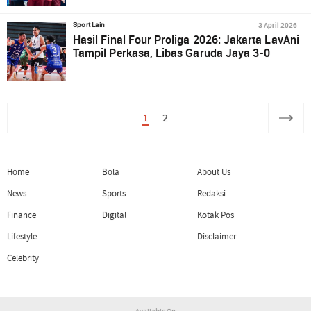
3 April 2026
Sport Lain
Hasil Final Four Proliga 2026: Jakarta LavAni
Tampil Perkasa, Libas Garuda Jaya 3-0
1
2
Home
Bola
About Us
News
Sports
Redaksi
Finance
Digital
Kotak Pos
Lifestyle
Disclaimer
Celebrity