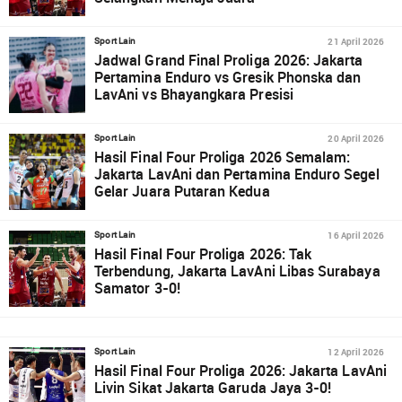
21 April 2026
Sport Lain
Jadwal Grand Final Proliga 2026: Jakarta
Pertamina Enduro vs Gresik Phonska dan
LavAni vs Bhayangkara Presisi
20 April 2026
Sport Lain
Hasil Final Four Proliga 2026 Semalam:
Jakarta LavAni dan Pertamina Enduro Segel
Gelar Juara Putaran Kedua
16 April 2026
Sport Lain
Hasil Final Four Proliga 2026: Tak
Terbendung, Jakarta LavAni Libas Surabaya
Samator 3-0!
12 April 2026
Sport Lain
Hasil Final Four Proliga 2026: Jakarta LavAni
Livin Sikat Jakarta Garuda Jaya 3-0!