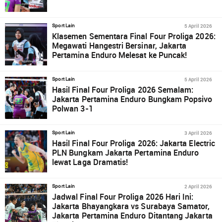
5 April 2026
Sport Lain
Klasemen Sementara Final Four Proliga 2026:
Megawati Hangestri Bersinar, Jakarta
Pertamina Enduro Melesat ke Puncak!
5 April 2026
Sport Lain
Hasil Final Four Proliga 2026 Semalam:
Jakarta Pertamina Enduro Bungkam Popsivo
Polwan 3-1
3 April 2026
Sport Lain
Hasil Final Four Proliga 2026: Jakarta Electric
PLN Bungkam Jakarta Pertamina Enduro
lewat Laga Dramatis!
2 April 2026
Sport Lain
Jadwal Final Four Proliga 2026 Hari Ini:
Jakarta Bhayangkara vs Surabaya Samator,
Jakarta Pertamina Enduro Ditantang Jakarta