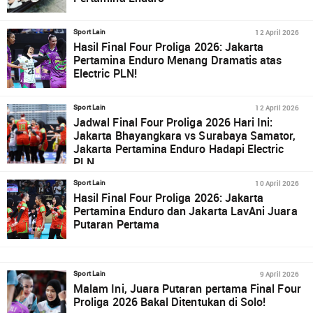
12 April 2026
Sport Lain
Hasil Final Four Proliga 2026: Jakarta
Pertamina Enduro Menang Dramatis atas
Electric PLN!
12 April 2026
Sport Lain
Jadwal Final Four Proliga 2026 Hari Ini:
Jakarta Bhayangkara vs Surabaya Samator,
Jakarta Pertamina Enduro Hadapi Electric
PLN
10 April 2026
Sport Lain
Hasil Final Four Proliga 2026: Jakarta
Pertamina Enduro dan Jakarta LavAni Juara
Putaran Pertama
9 April 2026
Sport Lain
Malam Ini, Juara Putaran pertama Final Four
Proliga 2026 Bakal Ditentukan di Solo!