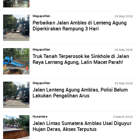
29 May 2026
Megapolitan
Perbaikan Jalan Ambles di Lenteng Agung
Diperkirakan Rampung 3 Hari
29 May 2026
Megapolitan
Truk Tanah Terperosok ke Sinkhole di Jalan
Raya Lenteng Agung, Lalin Macet Parah!
29 May 2026
Megapolitan
Jalan Lenteng Agung Amblas, Polisi Belum
Lakukan Pengalihan Arus
3 March 2025
Nusantara
Jalan Lintas Sumatera Amblas Usai Diguyur
Hujan Deras, Akses Terputus