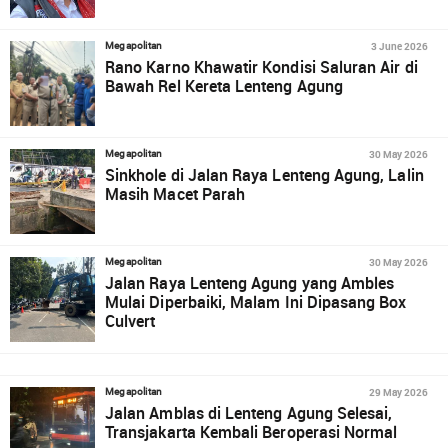
3 June 2026
Megapolitan
Rano Karno Khawatir Kondisi Saluran Air di
Bawah Rel Kereta Lenteng Agung
30 May 2026
Megapolitan
Sinkhole di Jalan Raya Lenteng Agung, Lalin
Masih Macet Parah
30 May 2026
Megapolitan
Jalan Raya Lenteng Agung yang Ambles
Mulai Diperbaiki, Malam Ini Dipasang Box
Culvert
29 May 2026
Megapolitan
Jalan Amblas di Lenteng Agung Selesai,
Transjakarta Kembali Beroperasi Normal