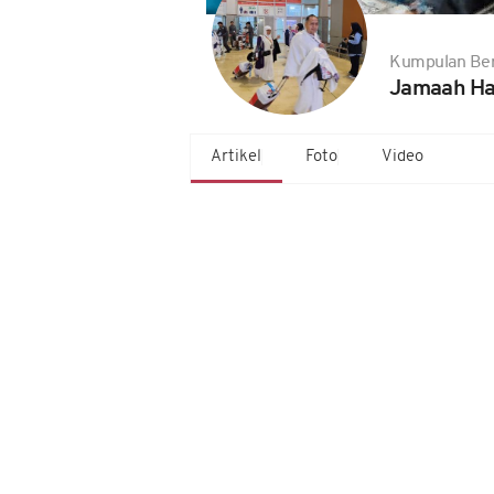
Kumpulan Ber
Jamaah Haj
Artikel
Foto
Video