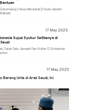
 Bantuan
Gelombang II Alias Mendarat Di Kota Jeddah
 Makkah.
17 May 2025
onesia Sujud Syukur Setibanya di
 Saudi
h, Salah Satu Jamaah Dari Kloter 12 Embarkasi
yukur.
17 May 2025
 Bareng Unta di Arab Saudi, Ini