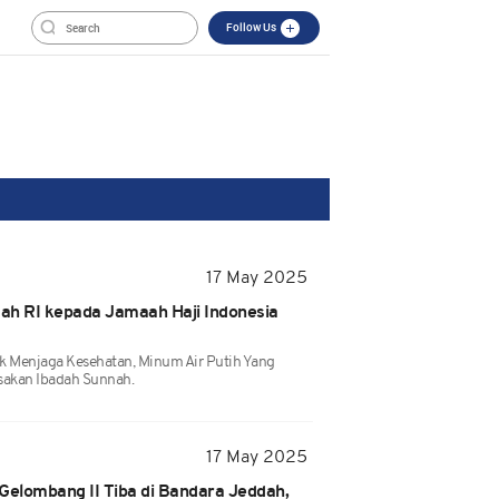
Follow Us
17 May 2025
ah RI kepada Jamaah Haji Indonesia
k Menjaga Kesehatan, Minum Air Putih Yang
akan Ibadah Sunnah.
17 May 2025
Gelombang II Tiba di Bandara Jeddah,