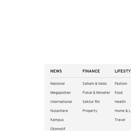
NEWS
FINANCE
LIFEST
Nasional
Saham & Valas
Fashion
Megapolitan
Fiskal & Moneter
Food
International
Sektor Riil
Health
Nusantara
Property
Home & L
Kampus
Travel
Otomotif