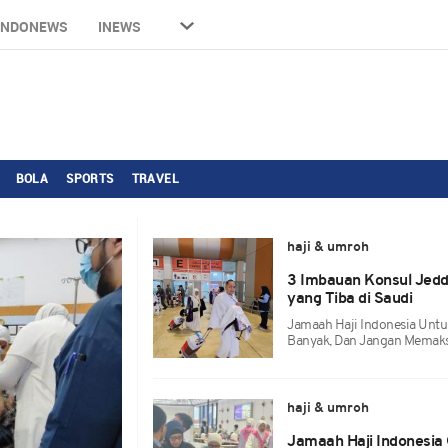
INDONEWS
INEWS
BOLA
SPORTS
TRAVEL
haji & umroh
3 Imbauan Konsul Jedd
yang Tiba di Saudi
Jamaah Haji Indonesia Untu
Banyak, Dan Jangan Memaks
haji & umroh
Jamaah Haji Indonesia 