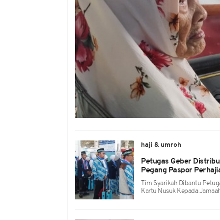
haji & umroh
Petugas Geber Distrib
Pegang Paspor Perhaji
Tim Syarikah Dibantu Petu
Kartu Nusuk Kepada Jamaah 