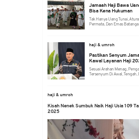
Jamaah Haji Bawa Uang
Bisa Kena Hukuman
Tak Hanya Uang Tunai, Atura
Permata, Dan Emas Batanga
haji & umroh
Pastikan Senyum Jama
Kawal Layanan Haji 2
Sesuai Arahan Menag, Peng
Tersenyum Di Awal, Tengah, 
haji & umroh
Kisah Nenek Sumbuk Naik Haji Usia 109 Ta
2025