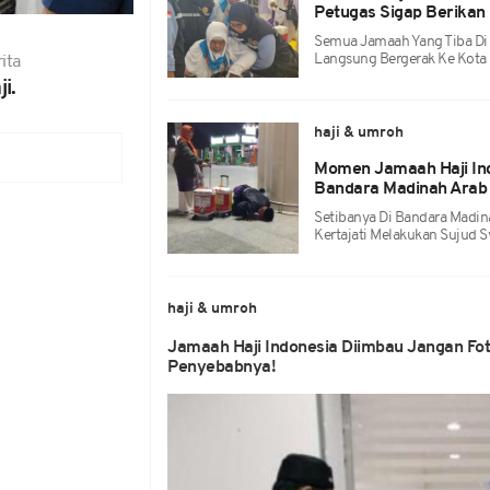
Petugas Sigap Berikan
Semua Jamaah Yang Tiba Di 
Langsung Bergerak Ke Kota
ita
i.
haji & umroh
Momen Jamaah Haji Ind
Bandara Madinah Arab
Setibanya Di Bandara Madina
Kertajati Melakukan Sujud S
haji & umroh
Jamaah Haji Indonesia Diimbau Jangan Foto
Penyebabnya!