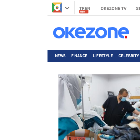
TREN
OKEZONE TV
S
NEW
NEWS
FINANCE
LIFESTYLE
CELEBRITY