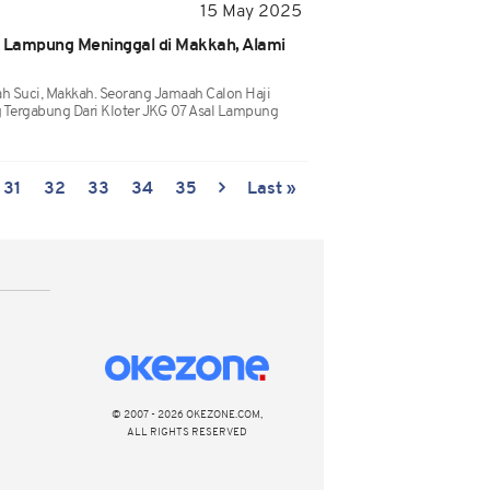
15 May 2025
l Lampung Meninggal di Makkah, Alami
ah Suci, Makkah. Seorang Jamaah Calon Haji
 Tergabung Dari Kloter JKG 07 Asal Lampung
31
32
33
34
35
Last »
© 2007 - 2026 OKEZONE.COM,
ALL RIGHTS RESERVED