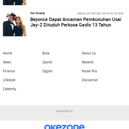
Kamis 20 Februari 2025 00:30 WIB
Hot Gossip
Beyonce Dapat Ancaman Pembunuhan Usai
Jay-Z Dituduh Perkosa Gadis 13 Tahun
Home
Bola
About Us
News
Sports
Redaksi
Finance
Digital
Kotak Pos
Lifestyle
Disclaimer
Celebrity
Available On